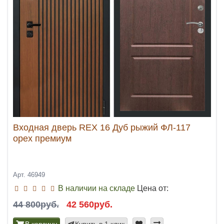
Входная дверь REX 16 Дуб рыжий ФЛ-117
орех премиум
Арт. 46949
В наличии на складе
Цена от:
44 800руб.
42 560руб.