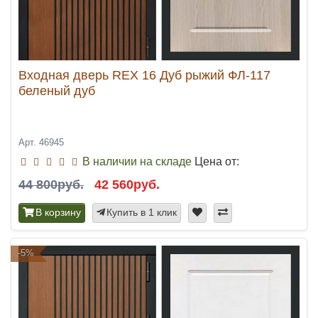
Входная дверь REX 16 Дуб рыжий ФЛ-117
беленый дуб
Арт. 46945
В наличии на складе
Цена от:
44 800руб.
42 560руб.
В корзину
Купить в 1 клик
-5%