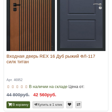
Входная дверь REX 16 Дуб рыжий ФЛ-117
силк титан
Арт. 46952
В наличии на складе
Цена от:
44 800руб.
42 560руб.
В корзину
Купить в 1 клик