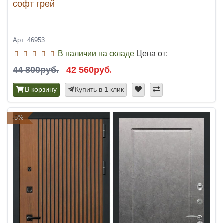
софт грей
Арт. 46953
В наличии на складе
Цена от:
44 800руб.
42 560руб.
В корзину
Купить в 1 клик
-5%