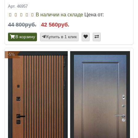
Арт. 46957
В наличии на складе
Цена от:
44 800руб.
42 560руб.
В корзину
Купить в 1 клик
-5%