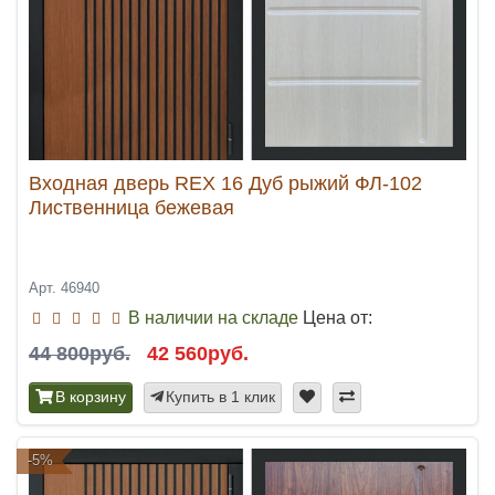
Входная дверь REX 16 Дуб рыжий ФЛ-102
Лиственница бежевая
Арт. 46940
В наличии на складе
Цена от:
44 800руб.
42 560руб.
В корзину
Купить в 1 клик
-5%