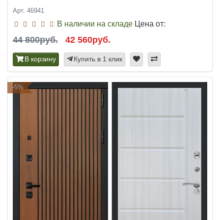
Арт. 46941
В наличии на складе
Цена от:
44 800руб.
42 560руб.
В корзину
Купить в 1 клик
-5%