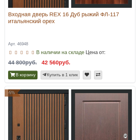
Входная дверь REX 16 Дуб рыжий ФЛ-117
итальянский орех
Арт. 46948
В наличии на складе
Цена от:
44 800руб.
42 560руб.
В корзину
Купить в 1 клик
-5%