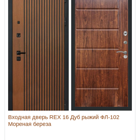
Входная дверь REX 16 Дуб рыжий ФЛ-102
Мореная береза