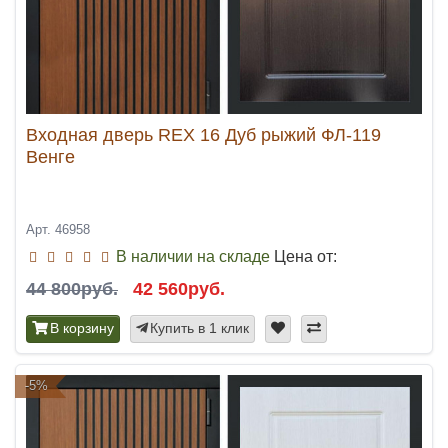
Входная дверь REX 16 Дуб рыжий ФЛ-119
Венге
Арт. 46958
В наличии на складе
Цена от:
44 800руб.
42 560руб.
В корзину
Купить в 1 клик
-5%