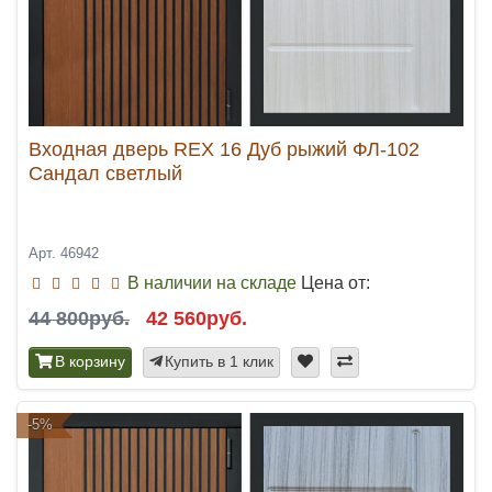
Входная дверь REX 16 Дуб рыжий ФЛ-102
Сандал светлый
Арт. 46942
В наличии на складе
Цена от:
44 800руб.
42 560руб.
В корзину
Купить в 1 клик
-5%