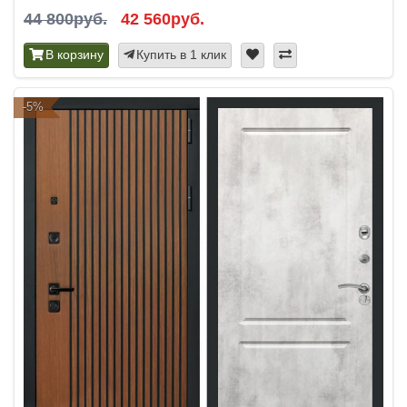
44 800руб.
42 560руб.
В корзину
Купить в 1 клик
-5%