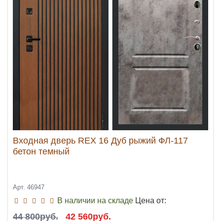
Входная дверь REX 16 Дуб рыжий ФЛ-117
бетон темный
Арт. 46947
В наличии на складе
Цена от:
44 800руб.
42 560руб.