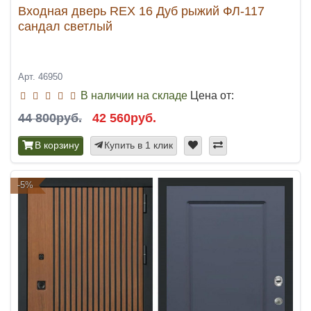
Входная дверь REX 16 Дуб рыжий ФЛ-117
сандал светлый
Арт. 46950
В наличии на складе
Цена от:
44 800руб.
42 560руб.
В корзину
Купить в 1 клик
-5%