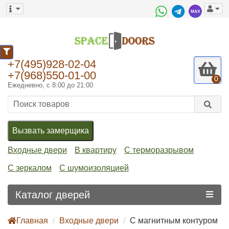
0
+7(495)928-02-04
+7(968)550-01-00
0
Ежедневно, с 8:00 до 21:00
Вызвать замерщика
Входные двери
В квартиру
С терморазрывом
С зеркалом
С шумоизоляцией
Каталог дверей
Главная
Входные двери
С магнитным контуром