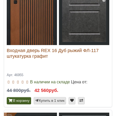
Входная дверь REX 16 Дуб рыжий ФЛ-117
штукатурка графит
Арт. 46955
В наличии на складе
Цена от:
44 800руб.
42 560руб.
В корзину
Купить в 1 клик
-5%