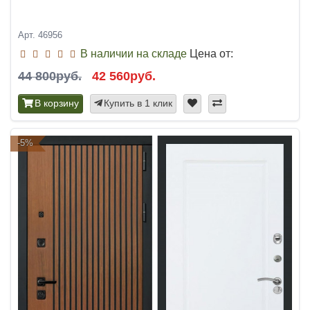
Арт. 46956
В наличии на складе
Цена от:
44 800руб.
42 560руб.
В корзину
Купить в 1 клик
-5%