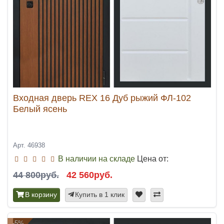
Входная дверь REX 16 Дуб рыжий ФЛ-102
Белый ясень
Арт. 46938
В наличии на складе
Цена от:
44 800руб.
42 560руб.
В корзину
Купить в 1 клик
-5%