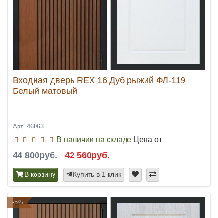
Входная дверь REX 16 Дуб рыжий ФЛ-119
Белый матовый
Арт. 46963
В наличии на складе
Цена от:
44 800руб.
42 560руб.
В корзину
Купить в 1 клик
-5%