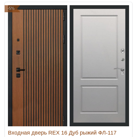
-5%
Входная дверь REX 16 Дуб рыжий ФЛ-117