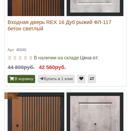
Входная дверь REX 16 Дуб рыжий ФЛ-117
бетон светлый
Арт. 46946
В наличии на складе
Цена от:
44 800руб.
42 560руб.
В корзину
Купить в 1 клик
-5%