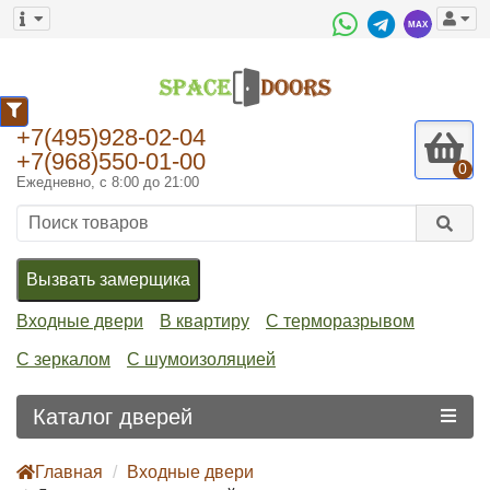
7
+7(495)928-02-04
+7(968)550-01-00
0
Ежедневно, с 8:00 до 21:00
Вызвать замерщика
Входные двери
В квартиру
С терморазрывом
С зеркалом
С шумоизоляцией
Каталог дверей
Главная
Входные двери