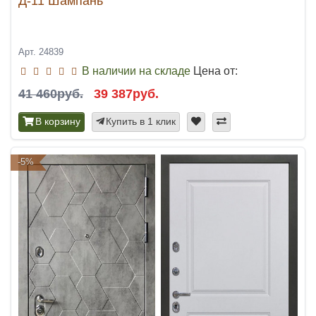
Д-11 Шампань
Арт. 24839
В наличии на складе
Цена от:
41 460руб.
39 387руб.
В корзину
Купить в 1 клик
-5%