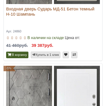
Входная дверь Сударь МД-51 Бетон темный
Н-10 Шампань
Арт. 24860
В наличии на складе
Цена от:
41 460руб.
39 387руб.
В корзину
Купить в 1 клик
-5%