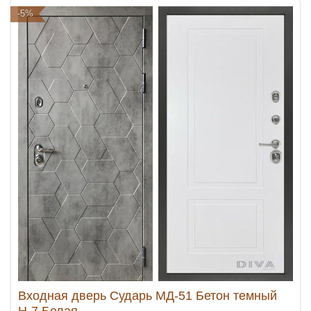
-5%
Входная дверь Сударь МД-51 Бетон темный
Н-7 Белая