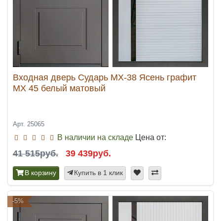
Входная дверь Сударь МХ-38 Ясень графит
МХ 45 белый матовый
Арт. 25065
В наличии на складе
Цена от:
41 515руб.
39 439руб.
В корзину
Купить в 1 клик
-5%