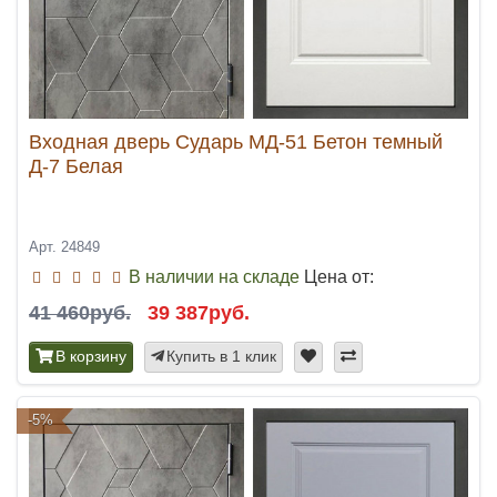
Входная дверь Сударь МД-51 Бетон темный
Д-7 Белая
Арт. 24849
В наличии на складе
Цена от:
41 460руб.
39 387руб.
В корзину
Купить в 1 клик
-5%