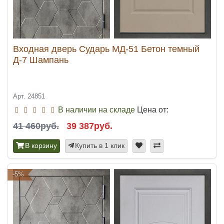
Входная дверь Сударь МД-51 Бетон темный
Д-7 Шампань
Арт. 24851
В наличии на складе
Цена от:
41 460руб.
39 387руб.
В корзину
Купить в 1 клик
-5%