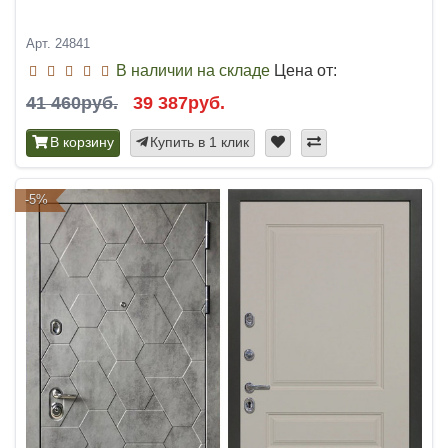
Арт. 24841
В наличии на складе
Цена от:
41 460руб.
39 387руб.
В корзину
Купить в 1 клик
-5%