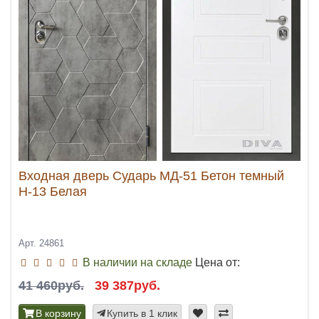
Входная дверь Сударь МД-51 Бетон темный
Н-13 Белая
Арт. 24861
В наличии на складе
Цена от:
41 460руб.
39 387руб.
В корзину
Купить в 1 клик