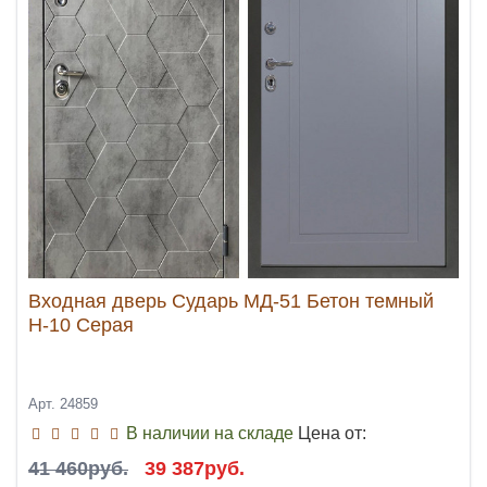
Входная дверь Сударь МД-51 Бетон темный
Н-10 Серая
Арт. 24859
В наличии на складе
Цена от:
41 460руб.
39 387руб.