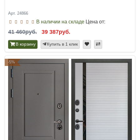
Арт. 24866
В наличии на складе
Цена от:
41 460руб.
39 387руб.
В корзину
Купить в 1 клик
-5%