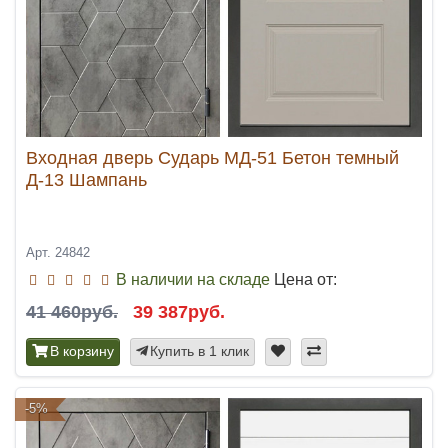
Входная дверь Сударь МД-51 Бетон темный
Д-13 Шампань
Арт. 24842
В наличии на складе
Цена от:
41 460руб.
39 387руб.
В корзину
Купить в 1 клик
-5%