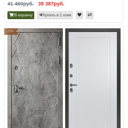
41 460руб.
39 387руб.
В корзину
Купить в 1 клик
-5%