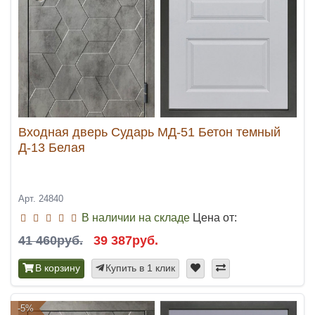
Входная дверь Сударь МД-51 Бетон темный
Д-13 Белая
Арт. 24840
В наличии на складе
Цена от:
41 460руб.
39 387руб.
В корзину
Купить в 1 клик
-5%