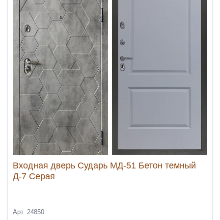
Входная дверь Сударь МД-51 Бетон темный
Д-7 Серая
Арт. 24850