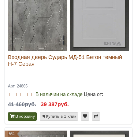
Входная дверь Сударь МД-51 Бетон темный
Н-7 Серая
Арт. 24865
В наличии на складе
Цена от:
41 460руб.
39 387руб.
В корзину
Купить в 1 клик
-5%