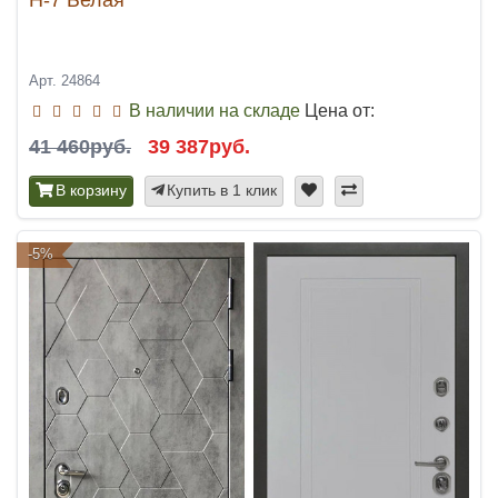
Арт. 24864
В наличии на складе
Цена от:
41 460руб.
39 387руб.
В корзину
Купить в 1 клик
-5%