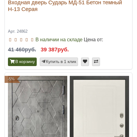
Входная дверь Сударь МД-51 Бетон темный
Н-13 Серая
Арт. 24862
В наличии на складе
Цена от:
41 460руб.
39 387руб.
В корзину
Купить в 1 клик
-5%