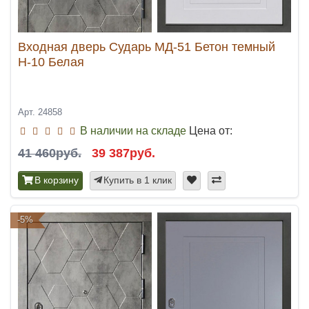
Входная дверь Сударь МД-51 Бетон темный
Н-10 Белая
Арт. 24858
В наличии на складе
Цена от:
41 460руб.
39 387руб.
В корзину
Купить в 1 клик
-5%