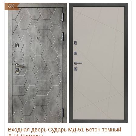
-5%
Входная дверь Сударь МД-51 Бетон темный