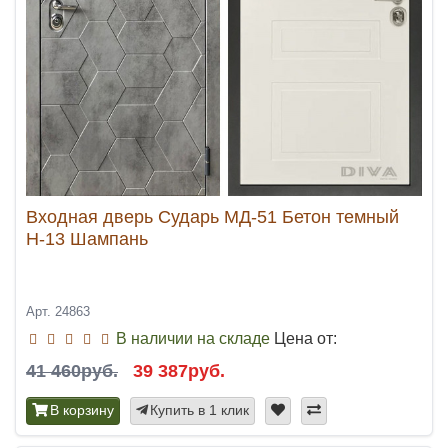
Входная дверь Сударь МД-51 Бетон темный
Н-13 Шампань
Арт. 24863
В наличии на складе
Цена от:
41 460руб.
39 387руб.
В корзину
Купить в 1 клик