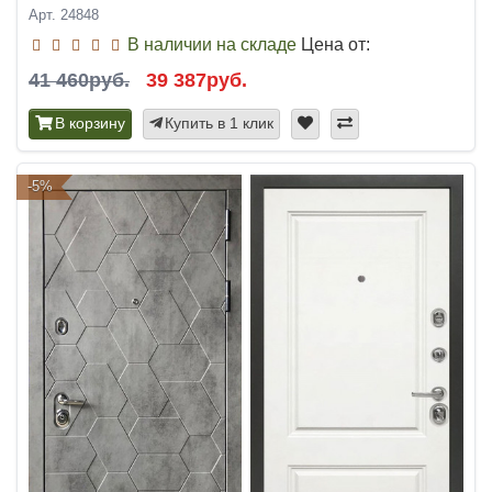
Арт. 24848
В наличии на складе
Цена от:
41 460руб.
39 387руб.
В корзину
Купить в 1 клик
-5%