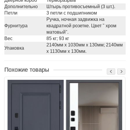
Дверной короб
Терморазрыв
Дополнительно
Штырь противосъемный (3 шт.).
Петли
3 петли с подшипником
Ручка, ночная задвижка на
Фурнитура
квадратной розетке. Цвет " хром
матовый".
Вес
85 кг; 93 кг
2140мм х 1030мм х 130мм; 2140мм
Упаковка
х 1130мм х 130мм.
Похожие товары