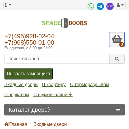
+7(495)928-02-04
+7(968)550-01-00
0
Ежедневно, с 8:00 до 21:00
Вызвать замерщика
Входные двери
В квартиру
С терморазрывом
С зеркалом
С шумоизоляцией
Каталог дверей
Главная
Входные двери