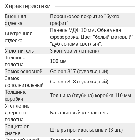
Характеристики
Внешняя
Порошковое покрытие "букле
отделка
графит".
Панель МДФ 10 мм. Объемная
Внутренняя
фрезеровка. Цвет "белый матовый",
отделка
"дуб сонома светлый".
Уплотнитель
3 контура уплотнения
Толщина
100 мм.
полотна
Замок основной
Galeon 817 (сувальдный).
Замок
Galeon 818 (сувальдный).
дополнительный
Толщина
Толщина (глубина) коробки 110 мм
коробки
Утепление
дверного
Базальтовый утеплитель
полотна
Защита от
Штырь противосъемный (3 шт.)
снятия