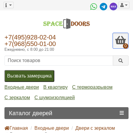
+7(495)928-02-04
+7(968)550-01-00
0
Ежедневно, с 8:00 до 21:00
Вызвать замерщика
Входные двери
В квартиру
С терморазрывом
С зеркалом
С шумоизоляцией
Каталог дверей
Главная
Входные двери
Двери с зеркалом