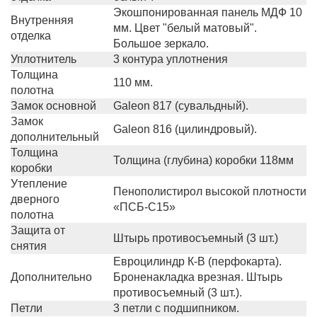
Экошпонированная панель МДФ 10
Внутренняя
мм. Цвет "белый матовый".
отделка
Большое зеркало.
Уплотнитель
3 контура уплотнения
Толщина
110 мм.
полотна
Замок основной
Galeon 817 (сувальдный).
Замок
Galeon 816 (цилиндровый).
дополнительный
Толщина
Толщина (глубина) коробки 118мм
коробки
Утепление
Пенополистирол высокой плотности
дверного
«ПСБ-С15»
полотна
Защита от
Штырь противосъемный (3 шт.)
снятия
Евроцилиндр К-В (перфокарта).
Дополнительно
Броненакладка врезная. Штырь
противосъемный (3 шт.).
Петли
3 петли с подшипником.