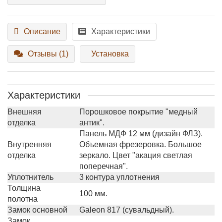
Описание
Характеристики
Отзывы (1)
Установка
Характеристики
Внешняя
Порошковое покрытие "медный
отделка
антик".
Панель МДФ 12 мм (дизайн ФЛЗ).
Внутренняя
Объемная фрезеровка. Большое
отделка
зеркало. Цвет "акация светлая
поперечная".
Уплотнитель
3 контура уплотнения
Толщина
100 мм.
полотна
Замок основной
Galeon 817 (сувальдный).
Замок