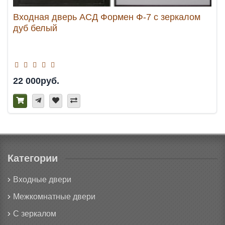
Входная дверь АСД Формен Ф-7 с зеркалом
дуб белый
22 000руб.
Категории
Входные двери
Межкомнатные двери
С зеркалом