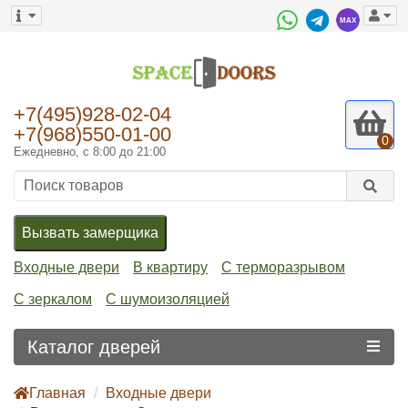
+7(495)928-02-04
+7(968)550-01-00
0
Ежедневно, с 8:00 до 21:00
Вызвать замерщика
Входные двери
В квартиру
С терморазрывом
С зеркалом
С шумоизоляцией
Каталог дверей
Главная
Входные двери