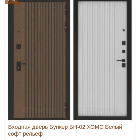
-7%
Входная дверь Бункер БН-02 ХОМС Белый
софт рельеф