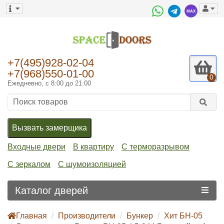
+7(495)928-02-04
+7(968)550-01-00
0
Ежедневно, с 8:00 до 21:00
Вызвать замерщика
Входные двери
В квартиру
С терморазрывом
С зеркалом
С шумоизоляцией
Каталог дверей
Главная
Производители
Бункер
Хит БН-05