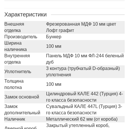
Характеристики
Внешняя
Фрезерованная МДФ 10 мм цвет
отделка
Лофт графит
Производитель
Бункер
Ширина
100 мм
наличника
Внутренняя
Панель МДФ 10 мм ФЛ-244 беленый
отделка
дуб
3 контура (трубчатый D-образный)
Уплотнитель
уплотнения
Толщина
100 мм
полотна
Цилиндровый КАЛЕ 442 (Турция) 4-
Замок основной
го класса безопасности
Замок
Сувальдный КАЛЕ 447L (Турция) 3-
дополнительный
го класса безопасности
Наличник
Металлический 62 мм (от короба)
Закрытый утепленный короб,
Дверной короб