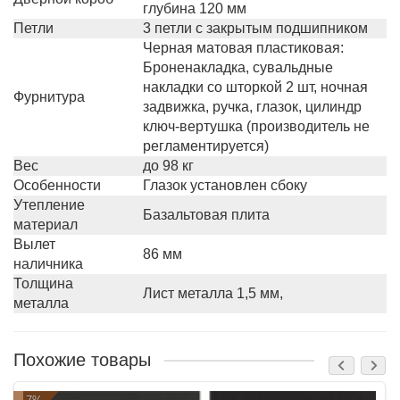
глубина 120 мм
Петли
3 петли с закрытым подшипником
Черная матовая пластиковая:
Броненакладка, сувальдные
накладки со шторкой 2 шт, ночная
Фурнитура
задвижка, ручка, глазок, цилиндр
ключ-вертушка (производитель не
регламентируется)
Вес
до 98 кг
Особенности
Глазок установлен сбоку
Утепление
Базальтовая плита
материал
Вылет
86 мм
наличника
Толщина
Лист металла 1,5 мм,
металла
Похожие товары