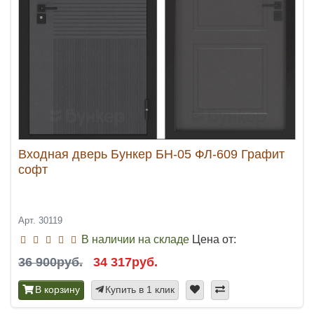
Входная дверь Бункер БН-05 ФЛ-609 Графит
софт
Арт. 30119
В наличии на складе
Цена от:
36 900руб.
34 317руб.
В корзину
Купить в 1 клик