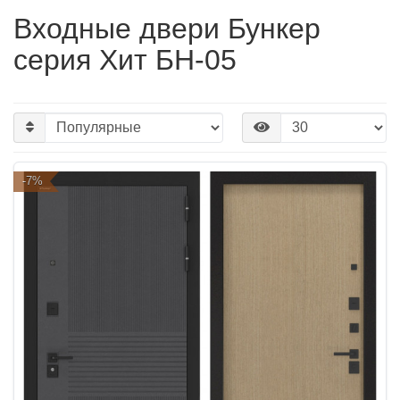
Входные двери Бункер
серия Хит БН-05
-7%