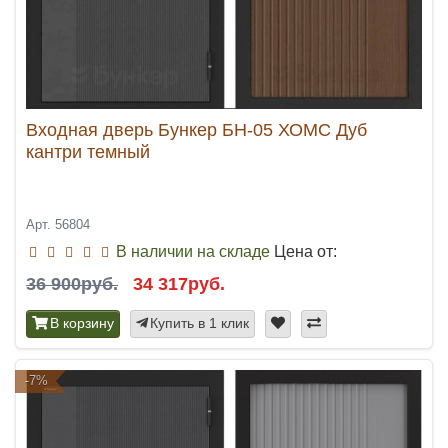
Входная дверь Бункер БН-05 ХОМС Дуб
кантри темный
Арт. 56804
В наличии на складе
Цена от:
36 900руб.
34 317руб.
В корзину
Купить в 1 клик
-7%