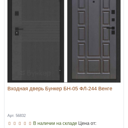
Входная дверь Бункер БН-05 ФЛ-244 Венге
Арт. 56832
В наличии на складе
Цена от: