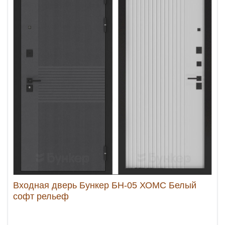
Входная дверь Бункер БН-05 ХОМС Белый
софт рельеф