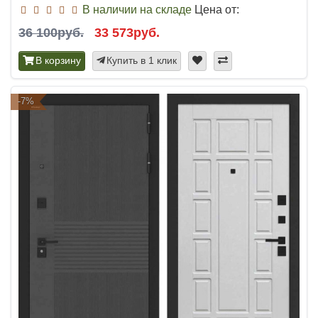
В наличии на складе
Цена от:
36 100руб.
33 573руб.
В корзину
Купить в 1 клик
-7%