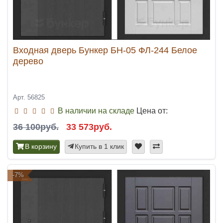
Входная дверь Бункер БН-05 ФЛ-244 Белое
дерево
Арт. 56825
В наличии на складе
Цена от:
36 100руб.
33 573руб.
В корзину
Купить в 1 клик
-7%