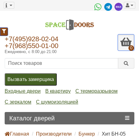
+7(495)928-02-04
+7(968)550-01-00
0
Ежедневно, с 8:00 до 21:00
Вызвать замерщика
Входные двери
В квартиру
С терморазрывом
С зеркалом
С шумоизоляцией
Каталог дверей
Главная
Производители
Бункер
Хит БН-05