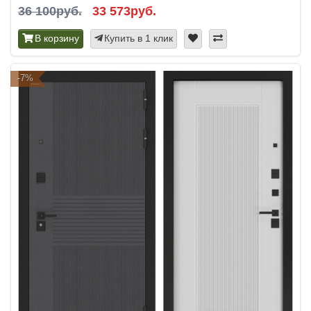
36 100руб.
33 573руб.
В корзину
Купить в 1 клик
-7%