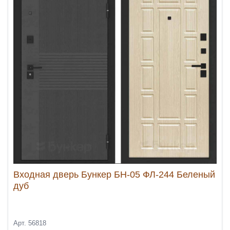
Входная дверь Бункер БН-05 ФЛ-244 Беленый
дуб
Арт. 56818