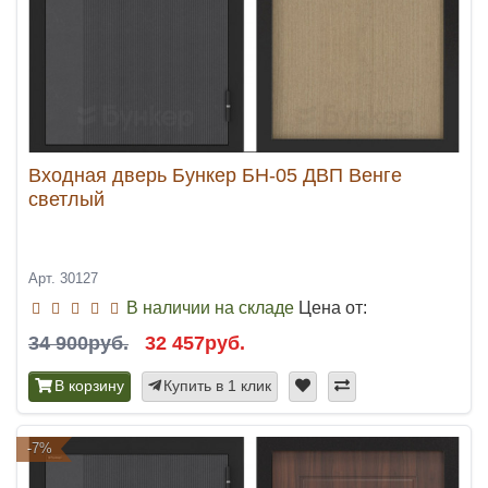
Входная дверь Бункер БН-05 ДВП Венге
светлый
Арт. 30127
В наличии на складе
Цена от:
34 900руб.
32 457руб.
В корзину
Купить в 1 клик
-7%