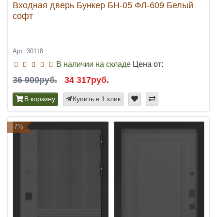
Входная дверь Бункер БН-05 ФЛ-609 Белый
софт
Арт. 30118
В наличии на складе
Цена от:
36 900руб.
34 317руб.
В корзину
Купить в 1 клик
-7%