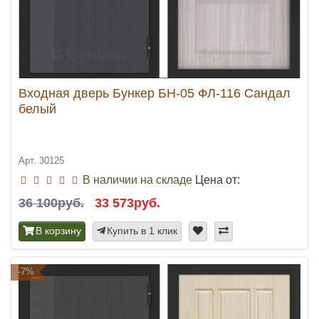
Входная дверь Бункер БН-05 ФЛ-116 Сандал
белый
Арт. 30125
В наличии на складе
Цена от:
36 100руб.
33 573руб.
В корзину
Купить в 1 клик
-7%