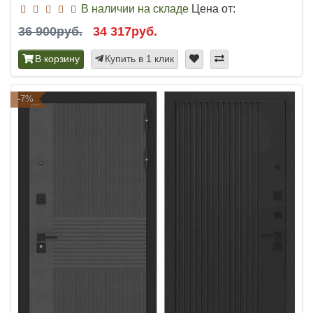
В наличии на складе
Цена от:
36 900руб.
34 317руб.
В корзину
Купить в 1 клик
-7%