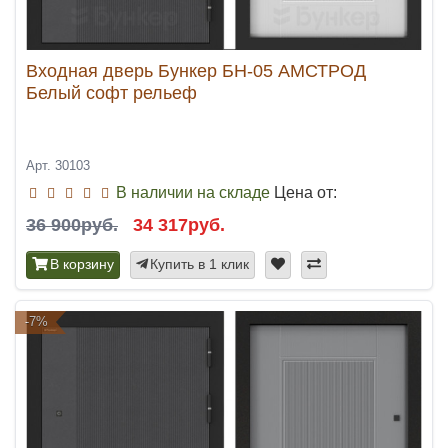
Входная дверь Бункер БН-05 АМСТРОД
Белый софт рельеф
Арт. 30103
В наличии на складе
Цена от:
36 900руб.
34 317руб.
В корзину
Купить в 1 клик
-7%