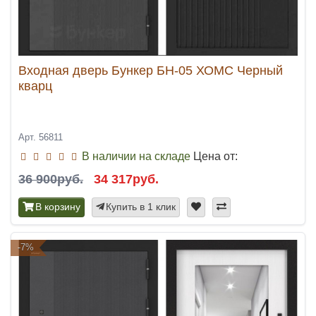
Входная дверь Бункер БН-05 ХОМС Черный
кварц
Арт. 56811
В наличии на складе
Цена от:
36 900руб.
34 317руб.
В корзину
Купить в 1 клик
-7%