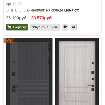
Арт. 30126
В наличии на складе
Цена от:
36 100руб.
33 573руб.
В корзину
Купить в 1 клик
-7%