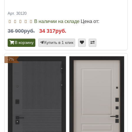
Арт. 30120
В наличии на складе
Цена от:
36 900руб.
34 317руб.
В корзину
Купить в 1 клик
-7%