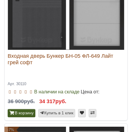
Входная дверь Бункер БН-05 ФЛ-649 Лайт
грей софт
Арт. 30110
В наличии на складе
Цена от:
36 900руб.
34 317руб.
В корзину
Купить в 1 клик
-7%