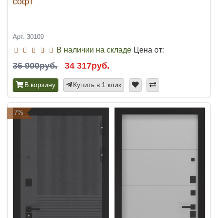
софт
Арт. 30109
В наличии на складе
Цена от:
36 900руб.
34 317руб.
В корзину
Купить в 1 клик
-7%