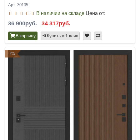
Арт. 30105
В наличии на складе
Цена от:
36 900руб.
34 317руб.
В корзину
Купить в 1 клик
-7%