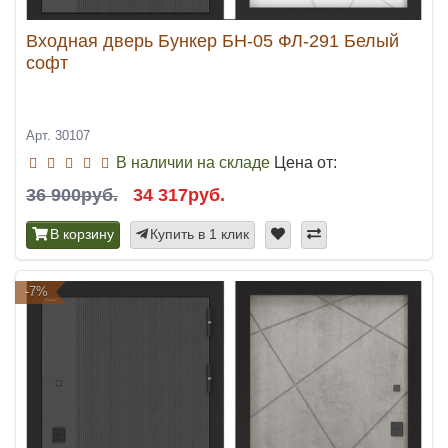
Входная дверь Бункер БН-05 ФЛ-291 Белый
софт
Арт. 30107
В наличии на складе
Цена от:
36 900руб.
34 317руб.
В корзину
Купить в 1 клик
-7%