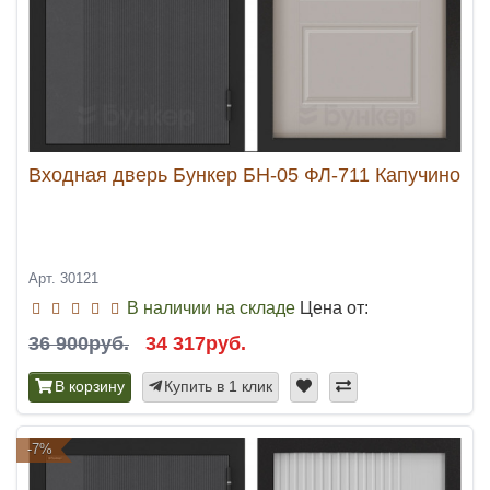
Входная дверь Бункер БН-05 ФЛ-711 Капучино
Арт. 30121
В наличии на складе
Цена от:
36 900руб.
34 317руб.
В корзину
Купить в 1 клик
-7%