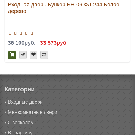
Входная дверь Бункер БН-06 ФЛ-244 Белое
дерево
36 100руб.
33 573руб.
Категории
Входные двери
Межкомнатные двери
С зеркалом
В квартиру