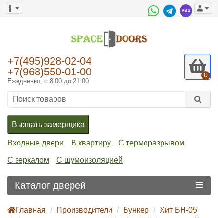
+7(495)928-02-04
+7(968)550-01-00
0
Ежедневно, с 8:00 до 21:00
Вызвать замерщика
Входные двери
В квартиру
С терморазрывом
С зеркалом
С шумоизоляцией
Каталог дверей
Главная
Производители
Бункер
Хит БН-05