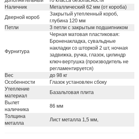
дополнительный
го класса безопасности
Наличник
Металлический 62 мм (от короба)
Закрытый утепленный короб,
Дверной короб
глубина 120 мм
Петли
3 петли с закрытым подшипником
Черная матовая пластиковая:
Броненакладка, сувальдные
накладки со шторкой 2 шт, ночная
Фурнитура
задвижка, ручка, глазок, цилиндр
ключ-вертушка (производитель не
регламентируется)
Вес
до 98 кг
Особенности
Глазок установлен сбоку
Утепление
Базальтовая плита
материал
Вылет
86 мм
наличника
Толщина
Лист металла 1,5 мм,
металла