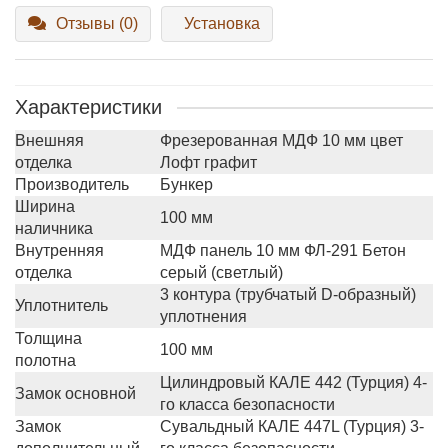
Отзывы (0)
Установка
Характеристики
Внешняя
Фрезерованная МДФ 10 мм цвет
отделка
Лофт графит
Производитель
Бункер
Ширина
100 мм
наличника
Внутренняя
МДФ панель 10 мм ФЛ-291 Бетон
отделка
серый (светлый)
3 контура (трубчатый D-образный)
Уплотнитель
уплотнения
Толщина
100 мм
полотна
Цилиндровый КАЛЕ 442 (Турция) 4-
Замок основной
го класса безопасности
Замок
Сувальдный КАЛЕ 447L (Турция) 3-