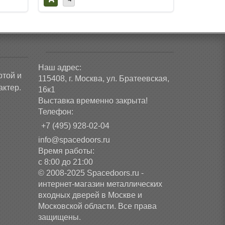
Наш адрес:
ртой и
115408, г. Москва, ул. Братеевская,
ктер.
16к1
Выставка временно закрыта!
Телефон:
+7 (495) 928-02-04
info@spacedoors.ru
Время работы:
с 8:00 до 21:00
© 2008-2025 Spacedoors.ru -
интернет-магазин металлических
входных дверей в Москве и
Московской области. Все права
защищены.