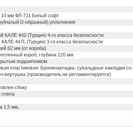
 10 мм ФЛ-711 Белый софт
трубчатый D-образный) уплотнения
 КАЛЕ 442 (Турция) 4-го класса безопасности
КАЛЕ 447L (Турция) 3-го класса безопасности
ий 62 мм (от короба)
епленный короб, глубина 120 мм
акрытым подшипником
вая пластиковая: Броненакладка, сувальдные накладки со шт
ч-вертушка (производитель не регламентируется)
новлен сбоку
 плита
а 1,5 мм,