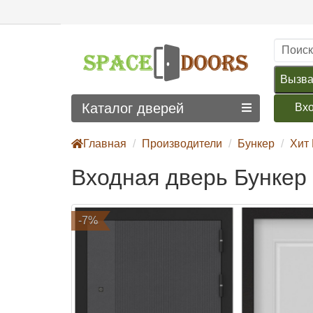
Вызва
Каталог дверей
Вх
Главная
Производители
Бункер
Хит
Входная дверь Бункер
-7%