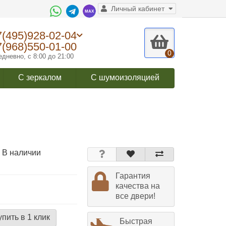
Личный кабинет
7(495)928-02-04
7(968)550-01-00
0
дневно, с 8:00 до 21:00
С зеркалом
С шумоизоляцией
 В наличии
Гарантия
качества на
все двери!
упить в 1 клик
Быстрая