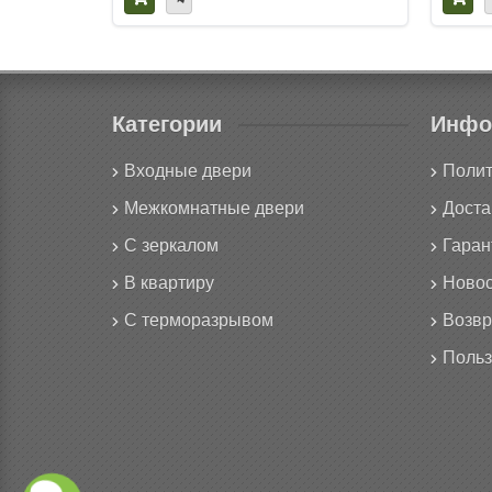
Категории
Инфо
Входные двери
Полит
Межкомнатные двери
Доста
С зеркалом
Гаран
В квартиру
Новос
С терморазрывом
Возвр
Польз