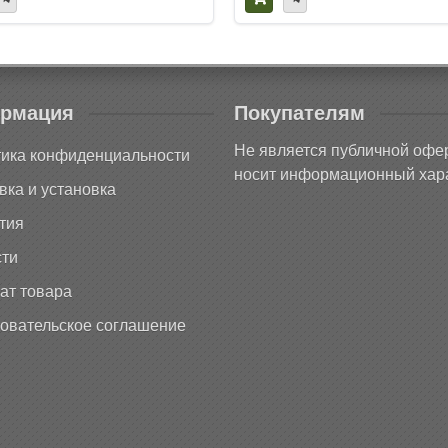
рмация
Покупателям
Не является публичной офе
ика конфиденциальности
носит информационный хара
вка и установка
тия
ти
ат товара
овательское соглашение