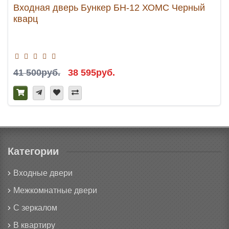
Входная дверь Бункер БН-12 ХОМС Черный
кварц
41 500руб.
38 595руб.
Категории
Входные двери
Межкомнатные двери
С зеркалом
В квартиру