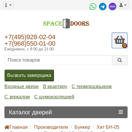
+7(495)928-02-04
+7(968)550-01-00
0
Ежедневно, с 8:00 до 21:00
Вызвать замерщика
Входные двери
В квартиру
С терморазрывом
С зеркалом
С шумоизоляцией
Каталог дверей
Главная
Производители
Бункер
Хит БН-05