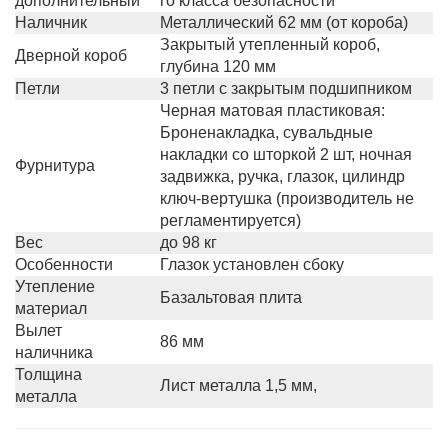
дополнительный
го класса безопасности
Наличник
Металлический 62 мм (от короба)
Закрытый утепленный короб,
Дверной короб
глубина 120 мм
Петли
3 петли с закрытым подшипником
Черная матовая пластиковая:
Броненакладка, сувальдные
накладки со шторкой 2 шт, ночная
Фурнитура
задвижка, ручка, глазок, цилиндр
ключ-вертушка (производитель не
регламентируется)
Вес
до 98 кг
Особенности
Глазок установлен сбоку
Утепление
Базальтовая плита
материал
Вылет
86 мм
наличника
Толщина
Лист металла 1,5 мм,
металла