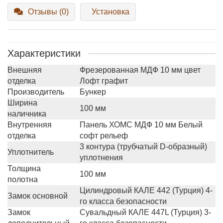
Отзывы (0)
Установка
Характеристики
Внешняя
Фрезерованная МДФ 10 мм цвет
отделка
Лофт графит
Производитель
Бункер
Ширина
100 мм
наличника
Внутренняя
Панель ХОМС МДФ 10 мм Белый
отделка
софт рельеф
3 контура (трубчатый D-образный)
Уплотнитель
уплотнения
Толщина
100 мм
полотна
Цилиндровый КАЛЕ 442 (Турция) 4-
Замок основной
го класса безопасности
Замок
Сувальдный КАЛЕ 447L (Турция) 3-