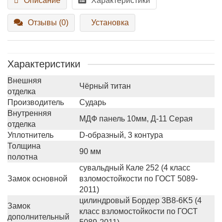
Описание
Характеристики
Отзывы (0)
Установка
Характеристики
Внешняя
Чёрный титан
отделка
Производитель
Сударь
Внутренняя
МДФ панель 10мм, Д-11 Серая
отделка
Уплотнитель
D-образный, 3 контура
Толщина
90 мм
полотна
сувальдный Кале 252 (4 класс
Замок основной
взломостойкости по ГОСТ 5089-
2011)
цилиндровый Бордер 3B8-6K5 (4
Замок
класс взломостойкости по ГОСТ
дополнительный