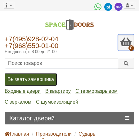
+7(495)928-02-04
+7(968)550-01-00
0
Ежедневно, с 8:00 до 21:00
Вызвать замерщика
Входные двери
В квартиру
С терморазрывом
С зеркалом
С шумоизоляцией
Каталог дверей
Главная
Производители
Сударь