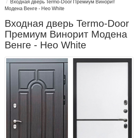
Входная дверь Termo-Door Премиум Винорит
Модена Венге - Нео White
Входная дверь Termo-Door
Премиум Винорит Модена
Венге - Нео White