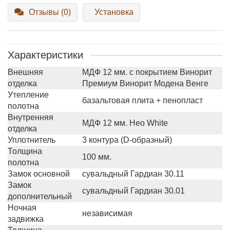
Отзывы (0)
Установка
Характеристики
Внешняя
МДФ 12 мм. с покрытием Винорит
отделка
Премиум Винорит Модена Венге
Утепление
базальтовая плита + пенопласт
полотна
Внутренняя
МДФ 12 мм. Нео White
отделка
Уплотнитель
3 контура (D-образный)
Толщина
100 мм.
полотна
Замок основной
сувальдный Гардиан 30.11
Замок
сувальдный Гардиан 30.01
дополнительный
Ночная
независимая
задвижка