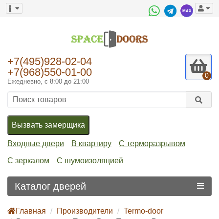
+7(495)928-02-04
+7(968)550-01-00
0
Ежедневно, с 8:00 до 21:00
Вызвать замерщика
Входные двери
В квартиру
С терморазрывом
С зеркалом
С шумоизоляцией
Каталог дверей
Главная
Производители
Termo-door