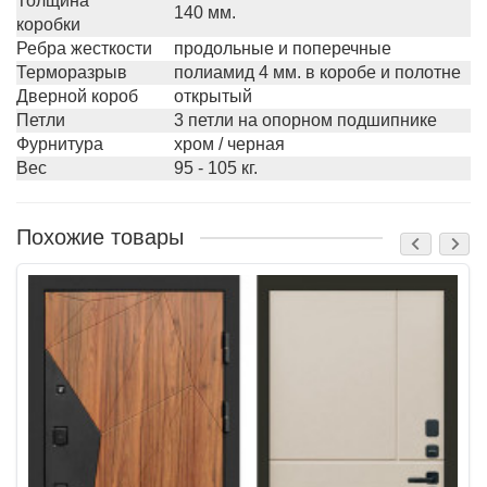
Толщина
140 мм.
коробки
Ребра жесткости
продольные и поперечные
Терморазрыв
полиамид 4 мм. в коробе и полотне
Дверной короб
открытый
Петли
3 петли на опорном подшипнике
Фурнитура
хром / черная
Вес
95 - 105 кг.
Похожие товары