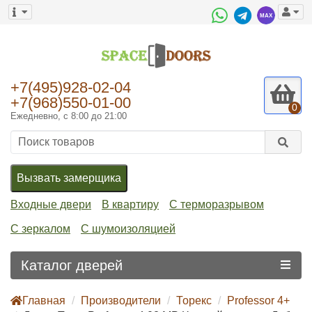
+7(495)928-02-04
+7(968)550-01-00
0
Ежедневно, с 8:00 до 21:00
Вызвать замерщика
Входные двери
В квартиру
С терморазрывом
С зеркалом
С шумоизоляцией
Каталог дверей
Главная
Производители
Торекс
Professor 4+