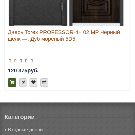
Дверь Torex PROFESSOR-4+ 02 MP Черный
шелк —, Дуб мореный 5D5
120 375руб.
Категории
Входные двери