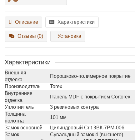
Описание
Характеристики
Отзывы (0)
Установка
Характеристики
Внешняя
Порошково-полимерное покрытие
отделка
Производитель
Torex
Внутренняя
Панель MDF с покрытием Cortorex
отделка
Уплотнитель
3 резиновых контура
Толщина
101 мм
полотна
Замок основной
Цилиндровый Crit ЗВК-7РМ-006
Замок
Сувальдный замок 4 (высшего)