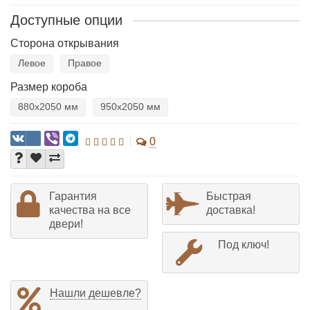
Доступные опции
Сторона открывания
Левое
Правое
Размер короба
880х2050 мм
950х2050 мм
0
Гарантия
Быстрая
качества на все
доставка!
двери!
Под ключ!
Нашли дешевле?