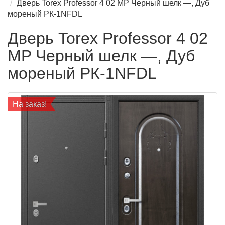
Дверь Torex Professor 4 02 MP Черный шелк —, Дуб
мореный РК-1NFDL
Дверь Torex Professor 4 02
MP Черный шелк —, Дуб
мореный РК-1NFDL
На заказ!