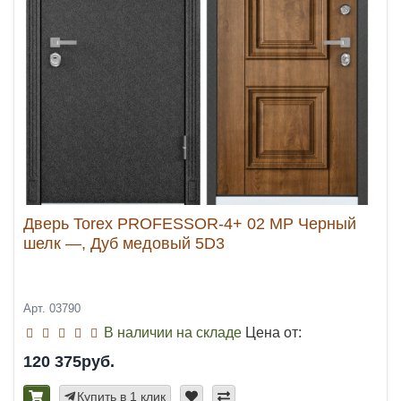
Дверь Torex PROFESSOR-4+ 02 MP Черный
шелк —, Дуб медовый 5D3
Арт. 03790
В наличии на складе
Цена от:
120 375руб.
Купить в 1 клик