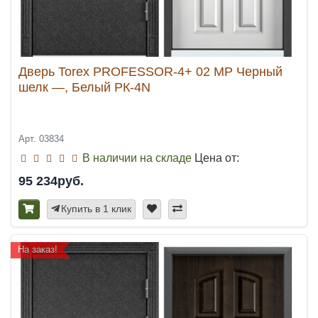
Дверь Torex PROFESSOR-4+ 02 MP Черный
шелк —, Белый РК-4N
Арт. 03834
В наличии на складе
Цена от:
95 234руб.
Купить в 1 клик
На заказ!