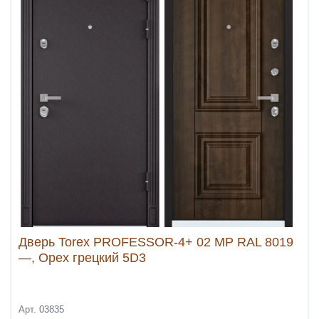
Дверь Torex PROFESSOR-4+ 02 MP RAL 8019
—, Орех грецкий 5D3
Арт. 03835