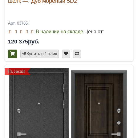
шелк —, Дуб мореный 5D2
Арт. 03785
В наличии на складе
Цена от:
120 375руб.
Купить в 1 клик
На заказ!