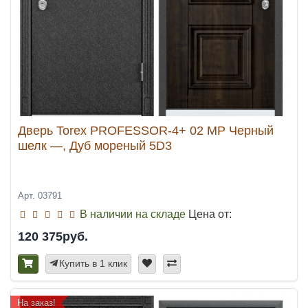
Дверь Torex PROFESSOR-4+ 02 MP Черный
шелк —, Дуб мореный 5D3
Арт. 03791
В наличии на складе
Цена от:
120 375руб.
Купить в 1 клик
На заказ!