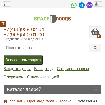
2
+7(495)928-02-04
+7(968)550-01-00
0
Ежедневно, с 8:00 до 21:00
Вызвать замерщика
Входные двери
В квартиру
С терморазрывом
С зеркалом
С шумоизоляцией
Каталог дверей
Главная
Производители
Торекс
Professor 4+