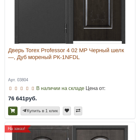
Дверь Torex Professor 4 02 MP Черный шелк
—, Дуб мореный РК-1NFDL
Арт. 03804
В наличии на складе
Цена от:
76 641руб.
Купить в 1 клик
На заказ!