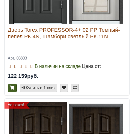
Дверь Torex PROFESSOR-4+ 02 PP Темный-
пепел РК-4N, Шамбори светлый РК-11N
Арт. 03833
В наличии на складе
Цена от:
122 159руб.
Купить в 1 клик
На заказ!