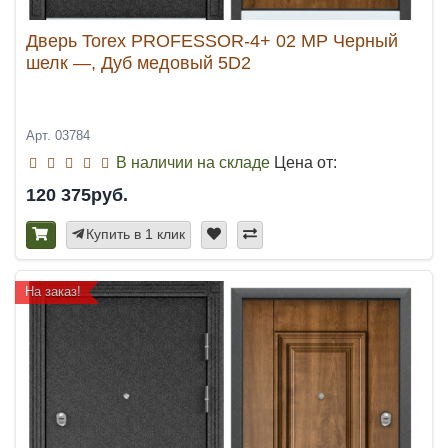
Дверь Torex PROFESSOR-4+ 02 MP Черный
шелк —, Дуб медовый 5D2
Арт. 03784
В наличии на складе
Цена от:
120 375руб.
Купить в 1 клик
На заказ!