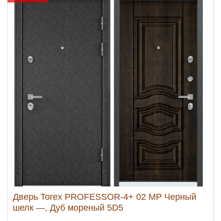
Дверь Torex PROFESSOR-4+ 02 MP Черный
шелк —, Дуб мореный 5D5