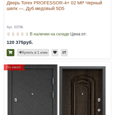
Дверь Torex PROFESSOR-4+ 02 MP Черный
шелк —, Дуб медовый 5D5
Арт. 03796
В наличии на складе
Цена от:
120 375руб.
Купить в 1 клик
На заказ!