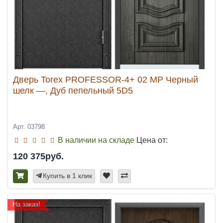
Дверь Torex PROFESSOR-4+ 02 MP Черный
шелк —, Дуб пепельный 5D5
Арт. 03798
В наличии на складе
Цена от:
120 375руб.
Купить в 1 клик
На заказ!