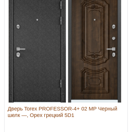
Дверь Torex PROFESSOR-4+ 02 MP Черный
шелк —, Орех грецкий 5D1