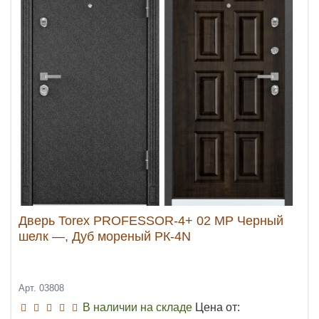
Дверь Torex PROFESSOR-4+ 02 MP Черный
шелк —, Дуб мореный РК-4N
Арт. 03808
В наличии на складе
Цена от: