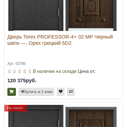
Дверь Torex PROFESSOR-4+ 02 MP Черный
шелк —, Орех грецкий 5D2
Арт. 03786
В наличии на складе
Цена от:
120 375руб.
Купить в 1 клик
На заказ!