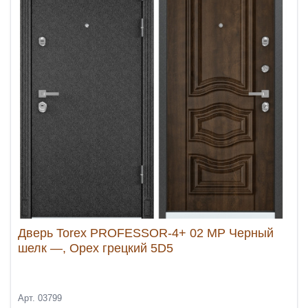
Дверь Torex PROFESSOR-4+ 02 MP Черный
шелк —, Орех грецкий 5D5
Арт. 03799