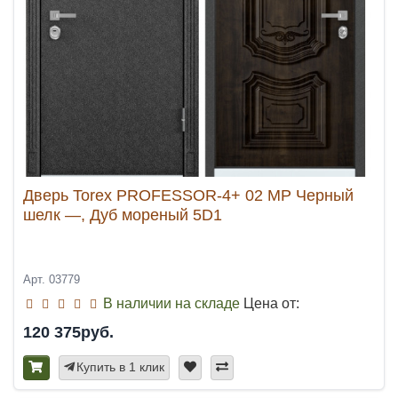
Дверь Torex PROFESSOR-4+ 02 MP Черный
шелк —, Дуб мореный 5D1
Арт. 03779
В наличии на складе
Цена от:
120 375руб.
Купить в 1 клик