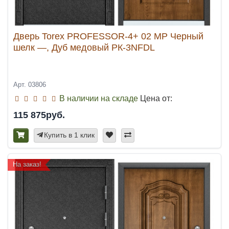
Дверь Torex PROFESSOR-4+ 02 MP Черный
шелк —, Дуб медовый РК-3NFDL
Арт. 03806
В наличии на складе
Цена от:
115 875руб.
Купить в 1 клик
На заказ!