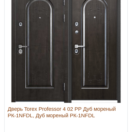
Дверь Torex Professor 4 02 PP Дуб мореный
РК-1NFDL, Дуб мореный РК-1NFDL