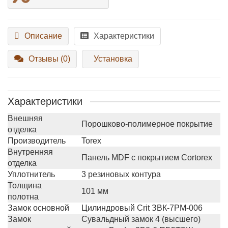
Описание
Характеристики
Отзывы (0)
Установка
Характеристики
Внешняя
Порошково-полимерное покрытие
отделка
Производитель
Torex
Внутренняя
Панель MDF с покрытием Cortorex
отделка
Уплотнитель
3 резиновых контура
Толщина
101 мм
полотна
Замок основной
Цилиндровый Crit ЗВК-7РМ-006
Замок
Сувальдный замок 4 (высшего)