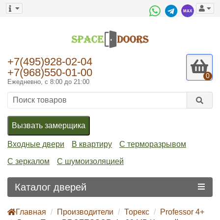
+7(495)928-02-04
+7(968)550-01-00
0
Ежедневно, с 8:00 до 21:00
Вызвать замерщика
Входные двери
В квартиру
С терморазрывом
С зеркалом
С шумоизоляцией
Каталог дверей
Главная
Производители
Торекс
Professor 4+