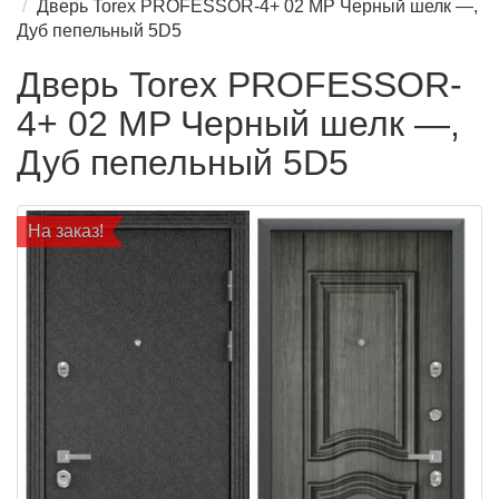
Дверь Torex PROFESSOR-4+ 02 MP Черный шелк —,
Дуб пепельный 5D5
Дверь Torex PROFESSOR-
4+ 02 MP Черный шелк —,
Дуб пепельный 5D5
На заказ!