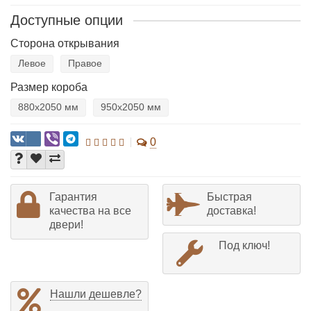
Доступные опции
Сторона открывания
Левое
Правое
Размер короба
880х2050 мм
950х2050 мм
0
Гарантия
Быстрая
качества на все
доставка!
двери!
Под ключ!
Нашли дешевле?