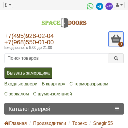
+7(495)928-02-04
+7(968)550-01-00
0
Ежедневно, с 8:00 до 21:00
Вызвать замерщика
Входные двери
В квартиру
С терморазрывом
С зеркалом
С шумоизоляцией
Каталог дверей
Главная
Производители
Торекс
Snegir 55