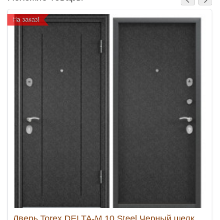
На заказ!
Дверь Torex DELTA-M 10 Steel Черный шелк