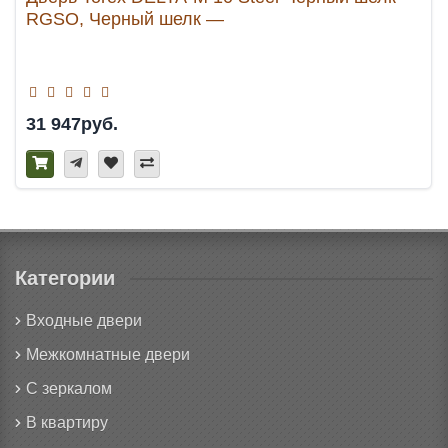
RGSO, Черный шелк —
31 947руб.
Категории
Входные двери
Межкомнатные двери
С зеркалом
В квартиру