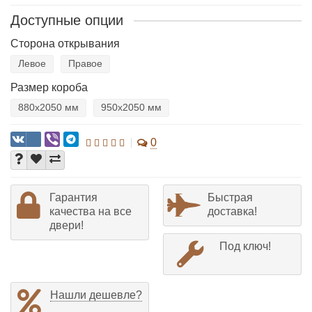
Доступные опции
Сторона открывания
Левое
Правое
Размер короба
880х2050 мм
950х2050 мм
0
Гарантия
Быстрая
качества на все
доставка!
двери!
Под ключ!
Нашли дешевле?