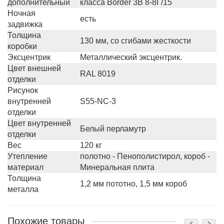
дополнительный
класса Border 3В 8-8Г/15
Ночная
есть
задвижка
Толщина
130 мм, со сгибами жесткости
коробки
Эксцентрик
Металлический эксцентрик.
Цвет внешней
RAL 8019
отделки
Рисунок
внутренней
S55-NC-3
отделки
Цвет внутренней
Белый перламутр
отделки
Вес
120 кг
Утепление
полотно - Пенополистирол, короб -
материал
Минеральная плита
Толщина
1,2 мм пототно, 1,5 мм короб
металла
Похожие товары