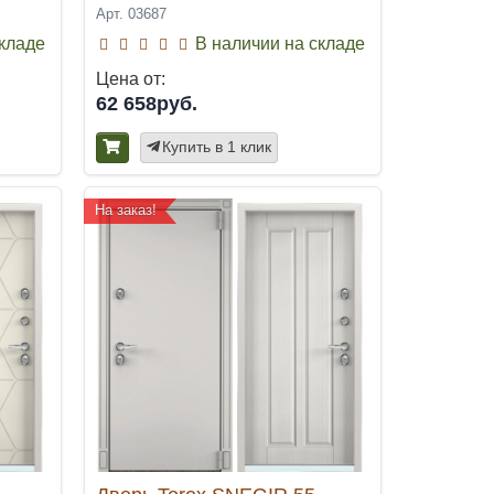
Арт. 03687
складе
В наличии на складе
Цена от:
62 658руб.
Купить в 1 клик
На заказ!