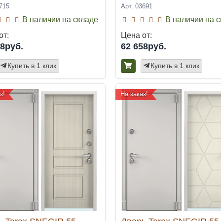
715
Арт. 03691
В наличии на складе
В наличии на 
от:
Цена от:
58руб.
62 658руб.
Купить в 1 клик
Купить в 1 клик
з!
На заказ!