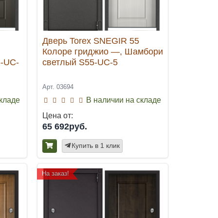
Дверь Torex SNEGIR 55
Колоре гриджио —, Шамбори
-UC-
светлый S55-UC-5
Арт. 03694
складе
В наличии на складе
Цена от:
65 692руб.
Купить в 1 клик
На заказ!