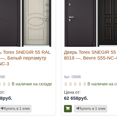
ь Torex SNEGIR 55 RAL
Дверь Torex SNEGIR 55
 —, Белый перламутр
8019 —, Венге S55-NC-
NC-3
690
Арт. 03688
В наличии на складе
В наличии на 
от:
Цена от:
58руб.
62 658руб.
Купить в 1 клик
Купить в 1 клик