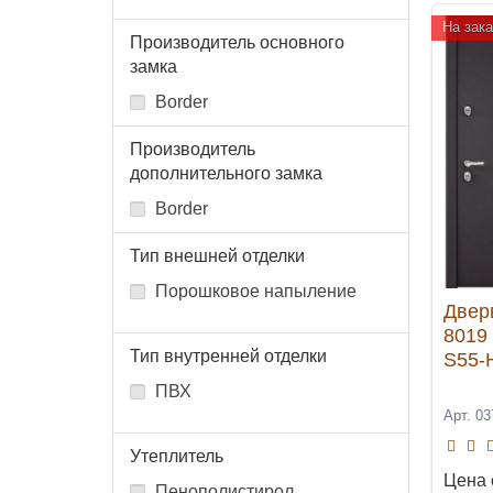
На зака
Производитель основного
замка
Border
Производитель
дополнительного замка
Border
Тип внешней отделки
Порошковое напыление
Двер
8019
Тип внутренней отделки
S55-
ПВХ
Арт. 03
Утеплитель
Цена 
Пенополистирол