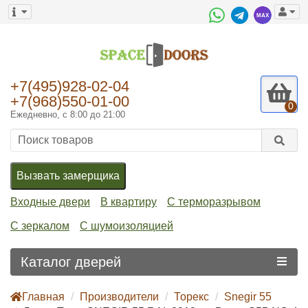
+7(495)928-02-04
+7(968)550-01-00
0
Ежедневно, с 8:00 до 21:00
Вызвать замерщика
Входные двери
В квартиру
С терморазрывом
С зеркалом
С шумоизоляцией
Каталог дверей
Главная
Производители
Торекс
Snegir 55