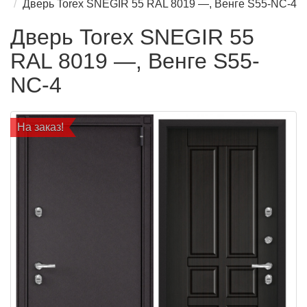
Дверь Torex SNEGIR 55 RAL 8019 —, Венге S55-NC-4
Дверь Torex SNEGIR 55
RAL 8019 —, Венге S55-
NC-4
На заказ!