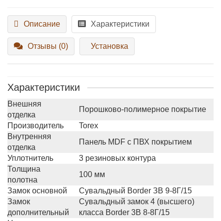
Описание
Характеристики
Отзывы (0)
Установка
Характеристики
Внешняя
Порошково-полимерное покрытие
отделка
Производитель
Torex
Внутренняя
Панель MDF с ПВХ покрытием
отделка
Уплотнитель
3 резиновых контура
Толщина
100 мм
полотна
Замок основной
Сувальдный Border ЗВ 9-8Г/15
Замок
Сувальдный замок 4 (высшего)
дополнительный
класса Border 3В 8-8Г/15