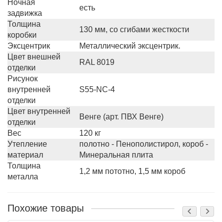
Ночная
есть
задвижка
Толщина
130 мм, со сгибами жесткости
коробки
Эксцентрик
Металлический эксцентрик.
Цвет внешней
RAL 8019
отделки
Рисунок
внутренней
S55-NC-4
отделки
Цвет внутренней
Венге (арт. ПВХ Венге)
отделки
Вес
120 кг
Утепление
полотно - Пенополистирол, короб -
материал
Минеральная плита
Толщина
1,2 мм пототно, 1,5 мм короб
металла
Похожие товары