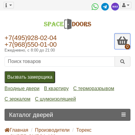
+7(495)928-02-04
+7(968)550-01-00
0
Ежедневно, с 8:00 до 21:00
Вызвать замерщика
Входные двери
В квартиру
С терморазрывом
С зеркалом
С шумоизоляцией
Каталог дверей
Главная
Производители
Торекс