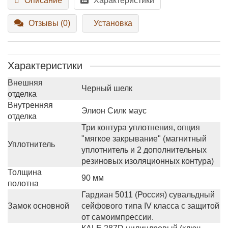
Описание
Характеристики
Отзывы (0)
Установка
Характеристики
Внешняя
Черный шелк
отделка
Внутренняя
Элион Силк маус
отделка
Три контура уплотнения, опция
"мягкое закрывание" (магнитный
Уплотнитель
уплотнитель и 2 дополнительных
резиновых изоляционных контура)
Толщина
90 мм
полотна
Гардиан 5011 (Россия) сувальдный
Замок основной
сейфового типа IV класса с защитой
от самоимпрессии.