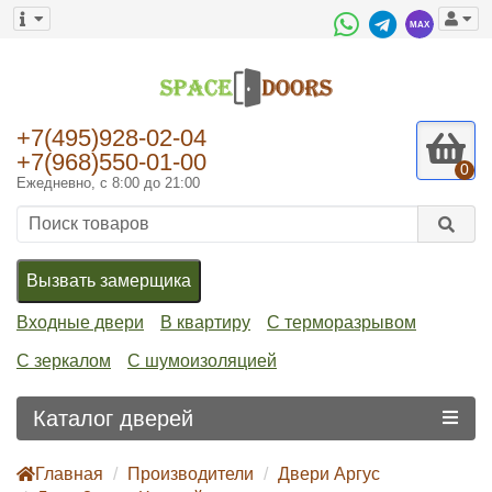
+7(495)928-02-04
+7(968)550-01-00
0
Ежедневно, с 8:00 до 21:00
Вызвать замерщика
Входные двери
В квартиру
С терморазрывом
С зеркалом
С шумоизоляцией
Каталог дверей
Главная
Производители
Двери Аргус