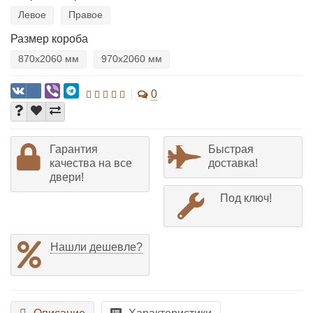
Левое
Правое
Размер короба
870х2060 мм
970х2060 мм
0
Гарантия
Быстрая
качества на все
доставка!
двери!
Под ключ!
Нашли дешевле?