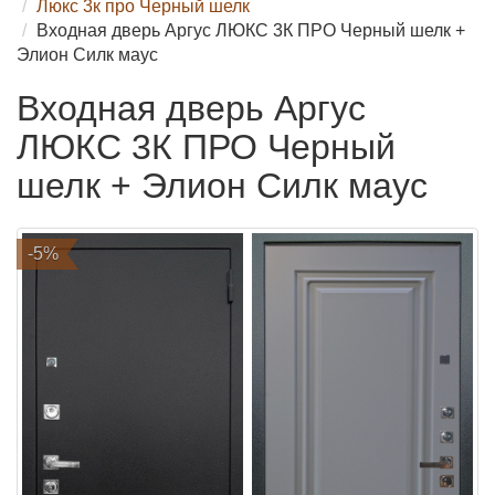
Люкс 3к про Черный шелк
Входная дверь Аргус ЛЮКС 3К ПРО Черный шелк +
Элион Силк маус
Входная дверь Аргус
ЛЮКС 3К ПРО Черный
шелк + Элион Силк маус
-5%