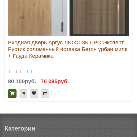
Входная дверь Аргус ЛЮКС 3К ПРО Эксперт
Рустик соломенный вставка Бетон урбан милк
+ Гауда Керамика
80 100руб.
76 095руб.
Категории