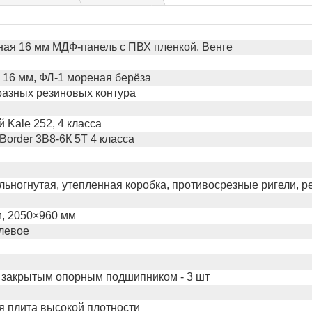
ая 16 мм МДФ-панель с ПВХ пленкой, Венге
16 мм, ФЛ-1 мореная берёза
бразных резиновых контура
 Kale 252, 4 класса
Border 3В8-6К 5Т 4 класса
льногнутая, утепленная коробка, противосрезные ригели, р
, 2050×960 мм
левое
 закрытым опорным подшипником - 3 шт
 плита высокой плотности