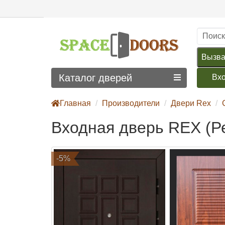
Вызва
Каталог дверей
Вх
Главная
Производители
Двери Rex
Входная дверь REX (Р
-5%