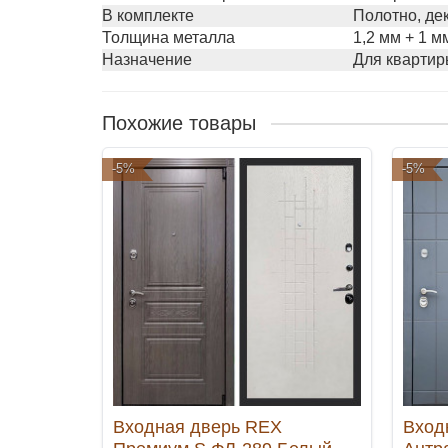
В комплекте
Полотно, де
Толщина металла
1,2 мм + 1 м
Назначение
Для квартир
Похожие товары
-5%
-5%
Входная дверь REX
Вход