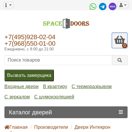
+7(495)928-02-04
+7(968)550-01-00
0
Ежедневно, с 8:00 до 21:00
Вызвать замерщика
Входные двери
В квартиру
С терморазрывом
С зеркалом
С шумоизоляцией
Каталог дверей
Главная
Производители
Двери Интекрон