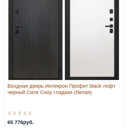
Входная дверь Интекрон Профит black лофт
черный Силк Сноу гладкая (белая)
65 776руб.