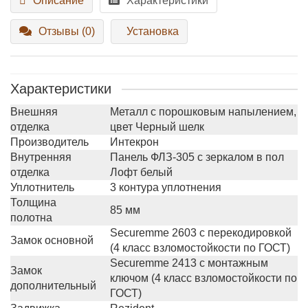
Описание
Характеристики
Отзывы (0)
Установка
Характеристики
Внешняя
Металл с порошковым напылением,
отделка
цвет Черный шелк
Производитель
Интекрон
Внутренняя
Панель ФЛЗ-305 с зеркалом в пол
отделка
Лофт белый
Уплотнитель
3 контура уплотнения
Толщина
85 мм
полотна
Securemme 2603 с перекодировкой
Замок основной
(4 класс взломостойкости по ГОСТ)
Securemme 2413 с монтажным
Замок
ключом (4 класс взломостойкости по
дополнительный
ГОСТ)