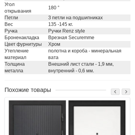
Угол
180 °
открывания
Петли
3 петли на подшипниках
Вес
135 -145 кг.
Ручка
Ручки Renz style
Броненакладка
Врезная Securemme
Цвет фурнитуры
Хром
Утепление
полотна и короба - минеральная
материал
вата
Толщина
Внешний лист стали - 1,9 мм,
металла
внутренний - 0,6 мм.
Похожие товары