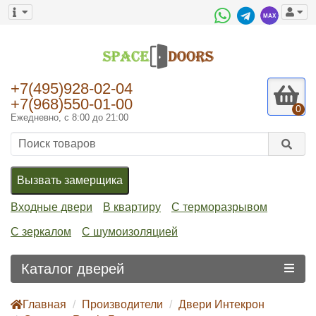
+7(495)928-02-04
+7(968)550-01-00
0
Ежедневно, с 8:00 до 21:00
Вызвать замерщика
Входные двери
В квартиру
С терморазрывом
С зеркалом
С шумоизоляцией
Каталог дверей
Главная
Производители
Двери Интекрон