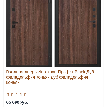
Входная дверь Интекрон Профит Black Дуб
филадельфия коньяк Дуб филадельфия
коньяк
65 690руб.