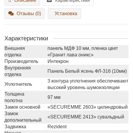
Описание
Характеристики
Отзывы (0)
Установка
Характеристики
Внешняя
панель МДФ 10 мм, пленка цвет
отделка
«Гранит лава оникс»
Производитель
Интекрон
Внутренняя
Панель Белый ясень ФЛ-316 (10мм)
отделка
3 контура уплотнения обеспечивают
Уплотнитель
высокий уровень шумоизоляции
Толщина
97 мм
полотна
Замок основной
«SECUREMME 2603» цилиндровый
Замок
«SECUREMME 2413» сувальдный
дополнительный
Задвижка
Rezident