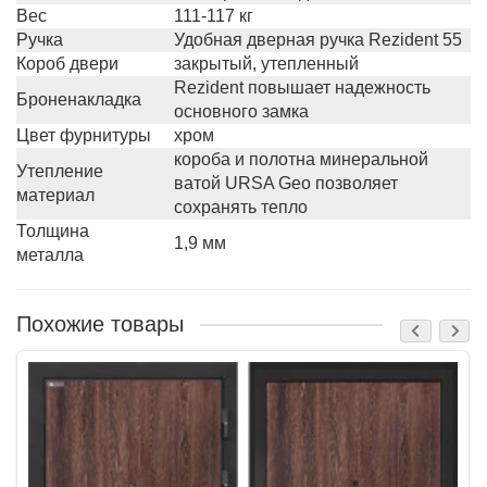
Вес
111-117 кг
Ручка
Удобная дверная ручка Rezident 55
Короб двери
закрытый, утепленный
Rezident повышает надежность
Броненакладка
основного замка
Цвет фурнитуры
хром
короба и полотна минеральной
Утепление
ватой URSA Geo позволяет
материал
сохранять тепло
Толщина
1,9 мм
металла
Похожие товары