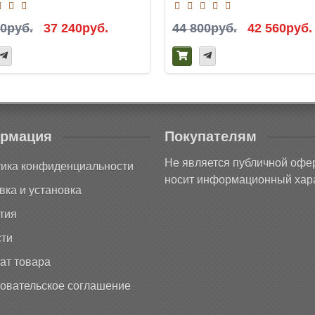
00руб.
37 240руб.
44 800руб.
42 560руб.
рмация
Покупателям
Не является публичной офе
ика конфиденциальности
носит информационный хара
вка и установка
тия
ти
ат товара
овательское соглашение