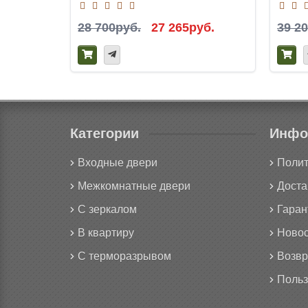
28 700руб.
27 265руб.
39 2
Категории
Инфо
Входные двери
Полит
Межкомнатные двери
Доста
С зеркалом
Гаран
В квартиру
Новос
С терморазрывом
Возвр
Польз