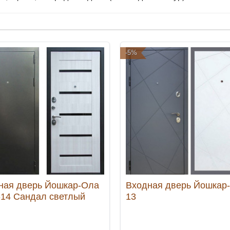
-5%
ная дверь Йошкар-Ола
Входная дверь Йошкар
-14 Сандал светлый
13