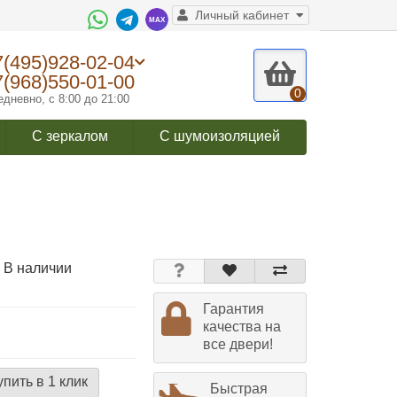
Личный кабинет
7(495)928-02-04
7(968)550-01-00
0
дневно, с 8:00 до 21:00
С зеркалом
С шумоизоляцией
 В наличии
Гарантия
качества на
все двери!
упить в 1 клик
Быстрая