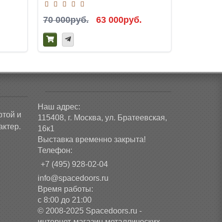
70 000руб.
63 000руб.
28 700р
Наш адрес:
ртой и
115408, г. Москва, ул. Братеевская,
ктер.
16к1
Выставка временно закрыта!
Телефон:
+7 (495) 928-02-04
info@spacedoors.ru
Время работы:
с 8:00 до 21:00
© 2008-2025 Spacedoors.ru -
интернет-магазин металлических