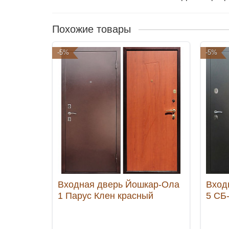
Похожие товары
-5%
-5%
Входная дверь Йошкар-Ола
Вход
1 Парус Клен красный
5 СБ