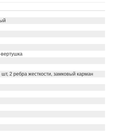
ный
ч-вертушка
 шт, 2 ребра жесткости, замковый карман