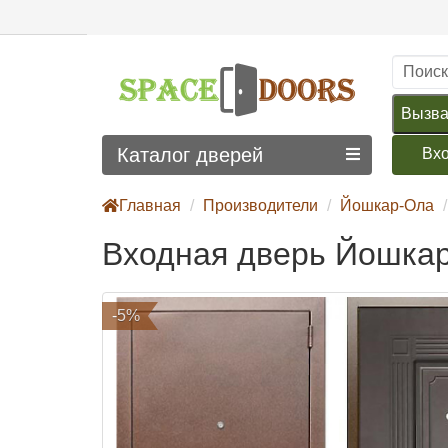
Вызва
Каталог дверей
Вх
Главная
Производители
Йошкар-Ола
Входная дверь Йошкар
-5%