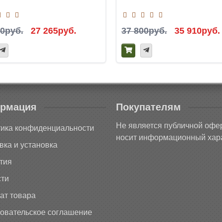
00руб.
27 265руб.
37 800руб.
35 910руб.
рмация
Покупателям
Не является публичной офе
ика конфиденциальности
носит информационный хара
вка и установка
тия
ти
ат товара
овательское соглашение