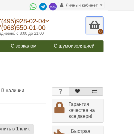
Личный кабинет
7(495)928-02-04
7(968)550-01-00
0
дневно, с 8:00 до 21:00
С зеркалом
С шумоизоляцией
 В наличии
Гарантия
качества на
все двери!
упить в 1 клик
Быстрая