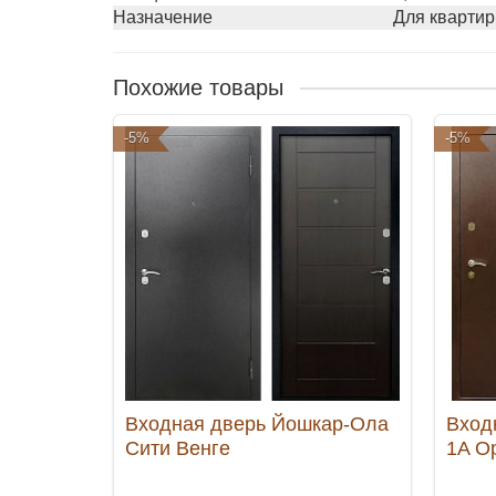
Назначение
Для квартир
Похожие товары
-5%
-5%
Входная дверь Йошкар-Ола
Вход
Сити Венге
1A О