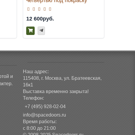
четвертью под покраску
12 600руб.
41 300р
Наш адрес:
ртой и
115408, г. Москва, ул. Братеевская,
ктер.
16к1
Выставка временно закрыта!
Телефон:
+7 (495) 928-02-04
info@spacedoors.ru
Время работы:
с 8:00 до 21:00
© 2008-2025 Spacedoors.ru -