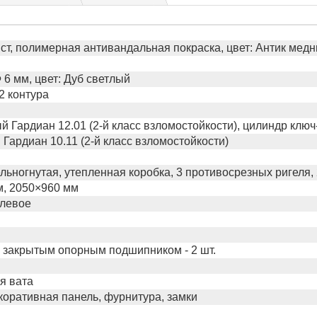
ст, полимерная антивандальная покраска, цвет: Антик мед
6 мм, цвет: Дуб светлый
2 контура
 Гардиан 12.01 (2-й класс взломостойкости), цилиндр клю
Гардиан 10.11 (2-й класс взломостойкости)
льногнутая, утепленная коробка, 3 противосрезных ригеля,
м, 2050×960 мм
 левое
 закрытым опорным подшипником - 2 шт.
я вата
коративная панель, фурнитура, замки