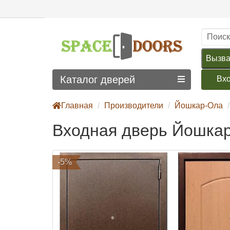
Вызва
Каталог дверей
Вх
Главная
Производители
Йошкар-Ола
Входная дверь Йошкар
-5%