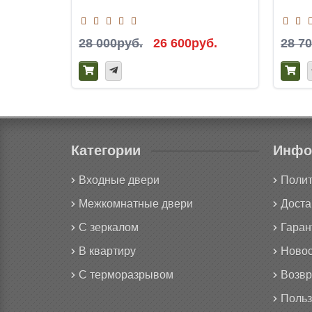
28 000руб.
26 600руб.
28 7
Категории
Инфо
Входные двери
Полит
Межкомнатные двери
Доста
С зеркалом
Гаран
В квартиру
Новос
С терморазрывом
Возвр
Польз