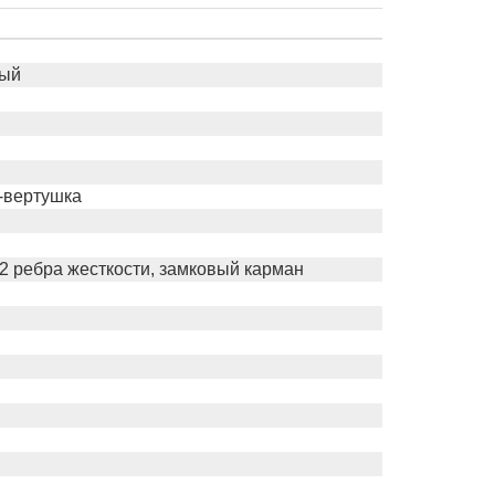
ный
ч-вертушка
 2 ребра жесткости, замковый карман