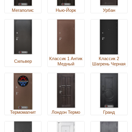
Мегаполис
Нью-Йорк
Урбан
Классик 1 Антик
Классик 2
Сильвер
Медный
Шагрень Черная
Термомагнит
Лондон Термо
Гранд