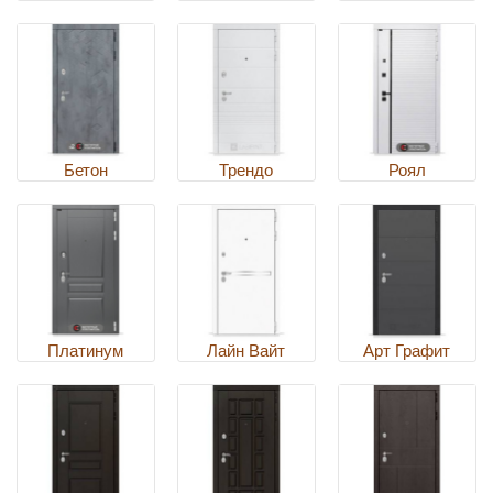
Бетон
Трендо
Роял
Платинум
Лайн Вайт
Арт Графит