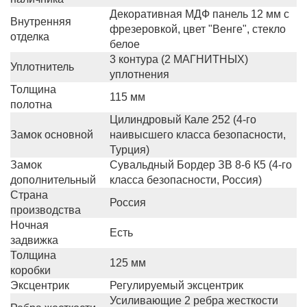
Декоративная МДФ панель 12 мм с
Внутренняя
фрезеровкой, цвет "Венге", стекло
отделка
белое
3 контура (2 МАГНИТНЫХ)
Уплотнитель
уплотнения
Толщина
115 мм
полотна
Цилиндровый Кале 252 (4-го
Замок основной
наивысшего класса безопасности,
Турция)
Замок
Сувальдный Бордер ЗВ 8-6 К5 (4-го
дополнительный
класса безопасности, Россия)
Страна
Россия
производства
Ночная
Есть
задвижка
Толщина
125 мм
коробки
Эксцентрик
Регулируемый эксцентрик
Усиливающие 2 ребра жесткости