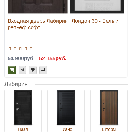
Входная дверь Лабиринт Лондон 30 - Белый
рельеф софт
54 900руб.
52 155руб.
Лабиринт
Пазл
Пиано
Шторм