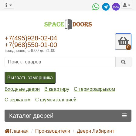
+7(495)928-02-04
+7(968)550-01-00
0
Ежедневно, с 8:00 до 21:00
Вызвать замерщика
Входные двери
В квартиру
С терморазрывом
С зеркалом
С шумоизоляцией
Каталог дверей
Главная
Производители
Двери Лабиринт