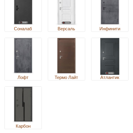
Соналаб
Версаль
Инфинити
Лофт
Термо Лайт
Атлантик
Карбон