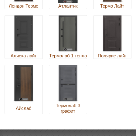
Лондон Термо
Атлантик
Термо Лайт
Аляска лайт
Термолаб 1 тепло
Полярис лайт
Термолаб 3
Айслаб
графит