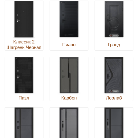
Классик 2
Пиано
Гранд
Шагрень Черная
Пазл
Карбон
Леолаб