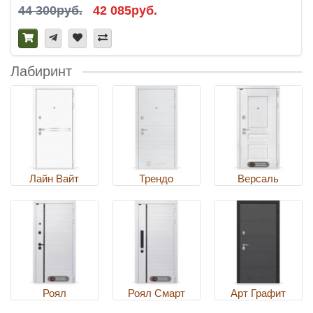
44 300руб.
42 085руб.
Лабиринт
Лайн Вайт
Трендо
Версаль
Роял
Роял Смарт
Арт Графит