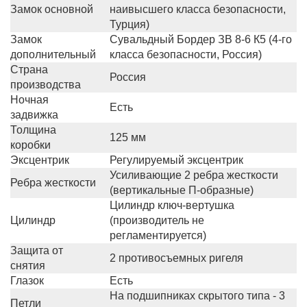
Замок основной
наивысшего класса безопасности,
Турция)
Замок
Сувальдный Бордер ЗВ 8-6 К5 (4-го
дополнительный
класса безопасности, Россия)
Страна
Россия
производства
Ночная
Есть
задвижка
Толщина
125 мм
коробки
Эксцентрик
Регулируемый эксцентрик
Усиливающие 2 ребра жесткости
Ребра жесткости
(вертикальные П-образные)
Цилиндр ключ-вертушка
Цилиндр
(производитель не
регламентируется)
Защита от
2 противосъемных ригеля
снятия
Глазок
Есть
На подшипниках скрытого типа - 3
Петли