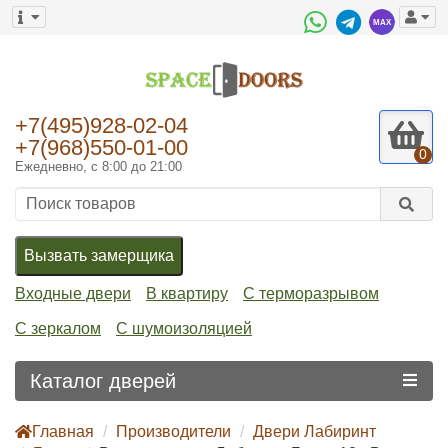
+7(495)928-02-04
+7(968)550-01-00
0
Ежедневно, с 8:00 до 21:00
Вызвать замерщика
Входные двери
В квартиру
С терморазрывом
С зеркалом
С шумоизоляцией
Каталог дверей
Главная
Производители
Двери Лабиринт