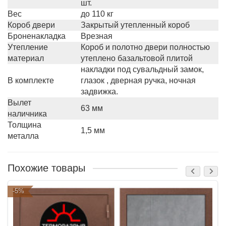
шт.
Вес
до 110 кг
Короб двери
Закрытый утепленный короб
Броненакладка
Врезная
Утепление
Короб и полотно двери полностью
материал
утеплено базальтовой плитой
накладки под сувальдный замок,
В комплекте
глазок , дверная ручка, ночная
задвижка.
Вылет
63 мм
наличника
Толщина
1,5 мм
металла
Похожие товары
-5%