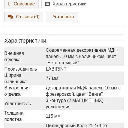
Описание
Характеристики
Отзывы (0)
Установка
Характеристики
Современная декоративная МДФ
Внешняя
панель 10 мм с наличником, цвет
отделка
"Бетон темный"
Производитель
LABIRINT
Ширина
77 мм
наличника
Внутренняя
Декоративная МДФ панель 10 мм с
отделка
фрезеровкой, цвет "Венге"
3 контура (2 МАГНИТНЫХ)
Уплотнитель
уплотнения
Толщина
115 мм
полотна
Цилиндровый Кале 252 (4-го