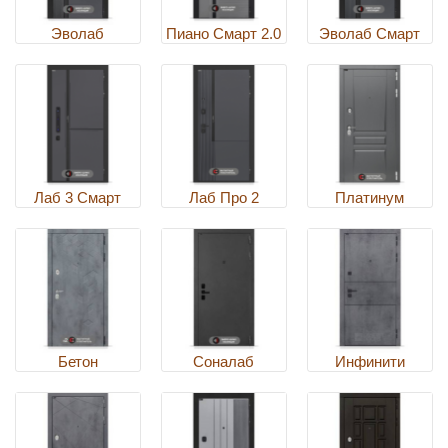
Эволаб
Пиано Смарт 2.0
Эволаб Смарт
Лаб 3 Смарт
Лаб Про 2
Платинум
Бетон
Соналаб
Инфинити