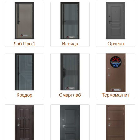
Лаб Про 1
Иссида
Орлеан
Кредор
Смартлаб
Термомагнит