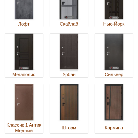
Лофт
Скайлаб
Нью-Йорк
Мегаполис
Урбан
Сильвер
Классик 1 Антик
Шторм
Кармина
Медный