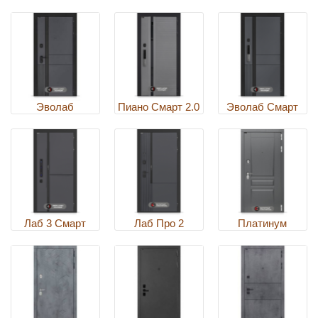
Эволаб
Пиано Смарт 2.0
Эволаб Смарт
Лаб 3 Смарт
Лаб Про 2
Платинум