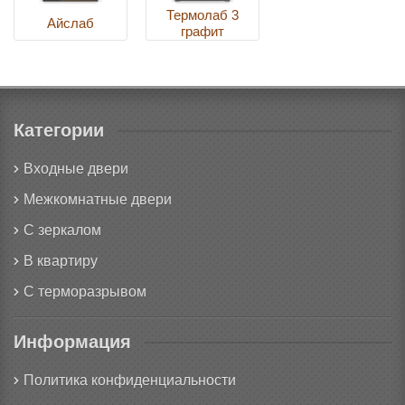
Термолаб 3
Айслаб
графит
Категории
Входные двери
Межкомнатные двери
С зеркалом
В квартиру
С терморазрывом
Информация
Политика конфиденциальности