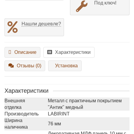
Под ключ!
Нашли дешевле?
Описание
Характеристики
Отзывы (0)
Установка
Характеристики
Внешняя
Металл с практичным покрытием
отделка
"Антик" медный
Производитель
LABIRINT
Ширина
76 мм
наличника
Декоративная МДФ панель 10 мм с