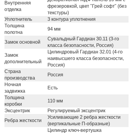
Внутренняя
фрезеровкой, цвет "Грей софт" (без
отделка
текстуры)
Уплотнитель
3 контура уплотнения
Толщина
94 мм
полотна
Сувальдный Гардиан 30.11 (3-го
Замок основной
класса безопасности, Россия)
Цилиндровый Гардиан 32.01 (4-го
Замок
наивысшего класса безопасности,
дополнительный
Россия)
Страна
Россия
производства
Ночная
Есть
задвижка
Толщина
110 мм
коробки
Эксцентрик
Регулируемый эксцентрик
Усиливающие 2 ребра жесткости
Ребра жесткости
(вертикальные П-образные)
Цилиндр ключ-вертушка