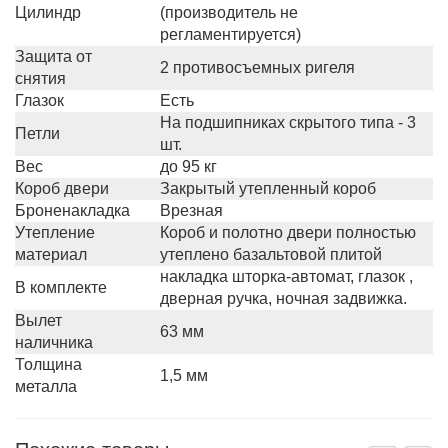
Цилиндр
(производитель не
регламентируется)
Защита от
2 противосъемных ригеля
снятия
Глазок
Есть
На подшипниках скрытого типа - 3
Петли
шт.
Вес
до 95 кг
Короб двери
Закрытый утепленный короб
Броненакладка
Врезная
Утепление
Короб и полотно двери полностью
материал
утеплено базальтовой плитой
накладка шторка-автомат, глазок ,
В комплекте
дверная ручка, ночная задвижка.
Вылет
63 мм
наличника
Толщина
1,5 мм
металла