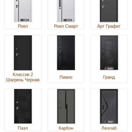
Роял
Роял Смарт
Арт Графит
Классик 2
Пиано
Гранд
Шагрень Черная
Пазл
Карбон
Леолаб