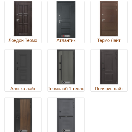
Лондон Термо
Атлантик
Термо Лайт
Аляска лайт
Термолаб 1 тепло
Полярис лайт