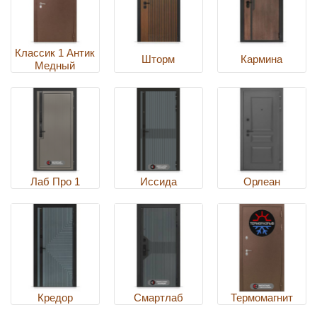
Классик 1 Антик
Шторм
Кармина
Медный
Лаб Про 1
Иссида
Орлеан
Кредор
Смартлаб
Термомагнит