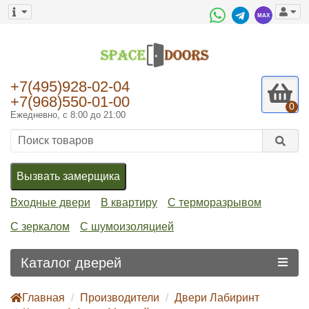
+7(495)928-02-04
+7(968)550-01-00
0
Ежедневно, с 8:00 до 21:00
Вызвать замерщика
Входные двери
В квартиру
С терморазрывом
С зеркалом
С шумоизоляцией
Каталог дверей
Главная
Производители
Двери Лабиринт