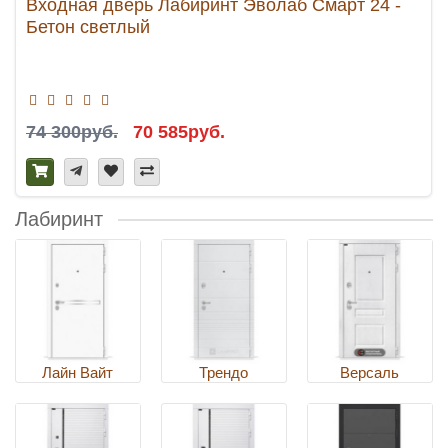
Входная дверь Лабиринт Эволаб Смарт 24 -
Бетон светлый
74 300руб.
70 585руб.
Лабиринт
Лайн Вайт
Трендо
Версаль