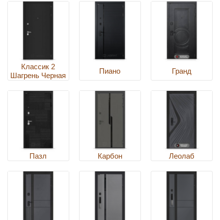
Классик 2
Пиано
Гранд
Шагрень Черная
Пазл
Карбон
Леолаб