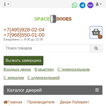
+7(495)928-02-04
+7(968)550-01-00
0
Ежедневно, с 8:00 до 21:00
Вызвать замерщика
Входные двери
В квартиру
С терморазрывом
С зеркалом
С шумоизоляцией
Каталог дверей
Главная
Производители
Двери Лабиринт