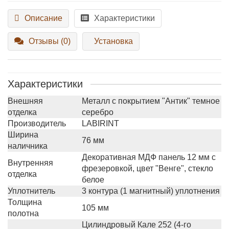
Описание
Характеристики
Отзывы (0)
Установка
Характеристики
Внешняя
Металл с покрытием "Антик" темное
отделка
серебро
Производитель
LABIRINT
Ширина
76 мм
наличника
Декоративная МДФ панель 12 мм с
Внутренняя
фрезеровкой, цвет "Венге", стекло
отделка
белое
Уплотнитель
3 контура (1 магнитный) уплотнения
Толщина
105 мм
полотна
Цилиндровый Кале 252 (4-го