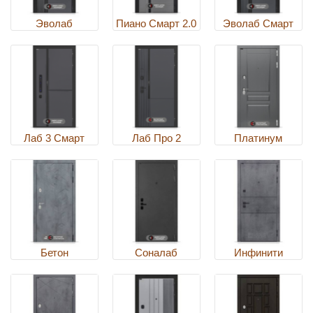
Эволаб
Пиано Смарт 2.0
Эволаб Смарт
Лаб 3 Смарт
Лаб Про 2
Платинум
Бетон
Соналаб
Инфинити