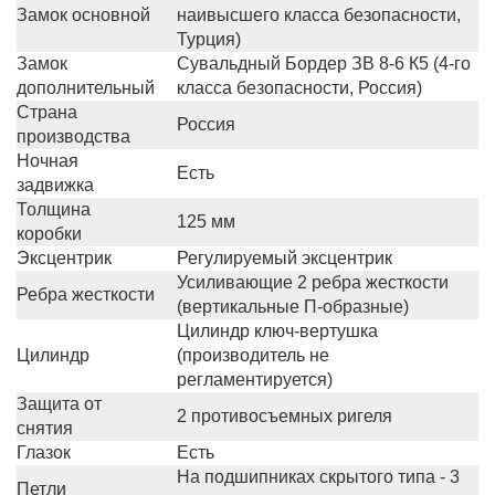
Замок основной
наивысшего класса безопасности,
Турция)
Замок
Сувальдный Бордер ЗВ 8-6 К5 (4-го
дополнительный
класса безопасности, Россия)
Страна
Россия
производства
Ночная
Есть
задвижка
Толщина
125 мм
коробки
Эксцентрик
Регулируемый эксцентрик
Усиливающие 2 ребра жесткости
Ребра жесткости
(вертикальные П-образные)
Цилиндр ключ-вертушка
Цилиндр
(производитель не
регламентируется)
Защита от
2 противосъемных ригеля
снятия
Глазок
Есть
На подшипниках скрытого типа - 3
Петли