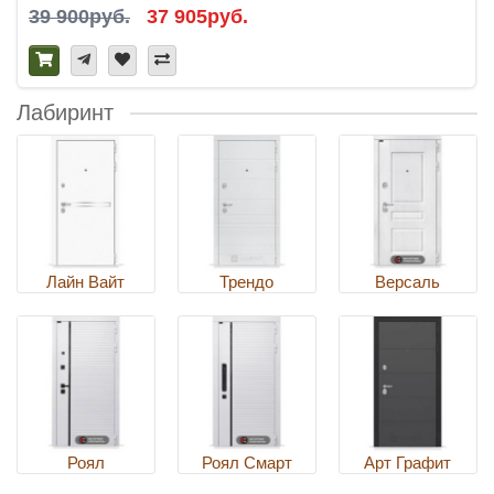
39 900руб.
37 905руб.
Лабиринт
Лайн Вайт
Трендо
Версаль
Роял
Роял Смарт
Арт Графит