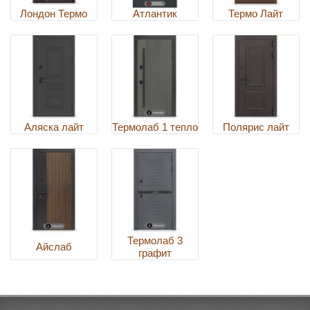
Лондон Термо
Атлантик
Термо Лайт
Аляска лайт
Термолаб 1 тепло
Полярис лайт
Термолаб 3
Айслаб
графит