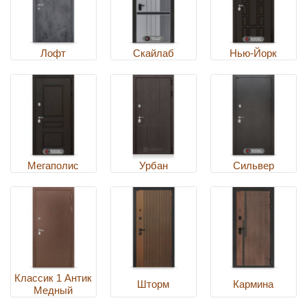
Лофт
Скайлаб
Нью-Йорк
Мегаполис
Урбан
Сильвер
Классик 1 Антик
Шторм
Кармина
Медный