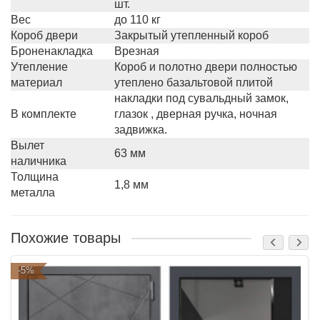
шт.
Вес
до 110 кг
Короб двери
Закрытый утепленный короб
Броненакладка
Врезная
Утепление
Короб и полотно двери полностью
материал
утеплено базальтовой плитой
накладки под сувальдный замок,
В комплекте
глазок , дверная ручка, ночная
задвижка.
Вылет
63 мм
наличника
Толщина
1,8 мм
металла
Похожие товары
-5%