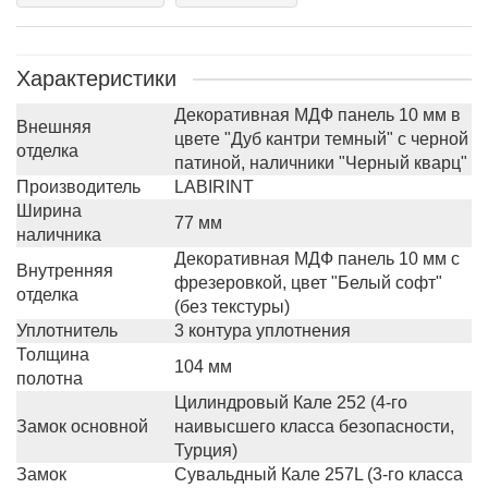
Характеристики
Декоративная МДФ панель 10 мм в
Внешняя
цвете "Дуб кантри темный" с черной
отделка
патиной, наличники "Черный кварц"
Производитель
LABIRINT
Ширина
77 мм
наличника
Декоративная МДФ панель 10 мм с
Внутренняя
фрезеровкой, цвет "Белый софт"
отделка
(без текстуры)
Уплотнитель
3 контура уплотнения
Толщина
104 мм
полотна
Цилиндровый Кале 252 (4-го
Замок основной
наивысшего класса безопасности,
Турция)
Замок
Сувальдный Кале 257L (3-го класса