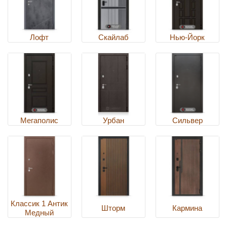
Лофт
Скайлаб
Нью-Йорк
Мегаполис
Урбан
Сильвер
Классик 1 Антик
Шторм
Кармина
Медный