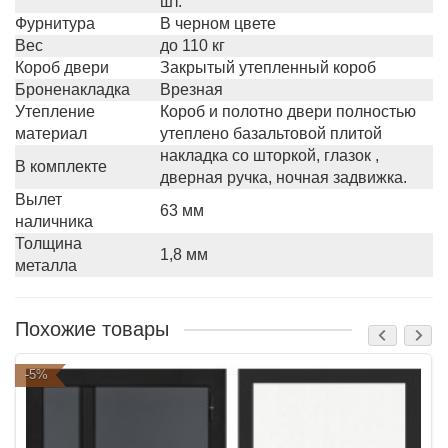
шт.
Фурнитура
В черном цвете
Вес
до 110 кг
Короб двери
Закрытый утепленный короб
Броненакладка
Врезная
Утепление
Короб и полотно двери полностью
материал
утеплено базальтовой плитой
накладка со шторкой, глазок ,
В комплекте
дверная ручка, ночная задвижка.
Вылет
63 мм
наличника
Толщина
1,8 мм
металла
Похожие товары
-5%