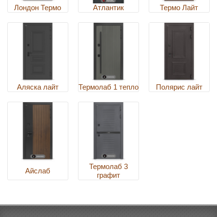
Лондон Термо
Атлантик
Термо Лайт
Аляска лайт
Термолаб 1 тепло
Полярис лайт
Термолаб 3
Айслаб
графит