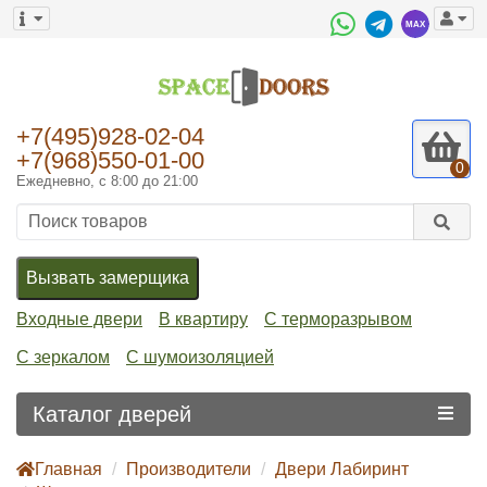
+7(495)928-02-04
+7(968)550-01-00
0
Ежедневно, с 8:00 до 21:00
Вызвать замерщика
Входные двери
В квартиру
С терморазрывом
С зеркалом
С шумоизоляцией
Каталог дверей
Главная
Производители
Двери Лабиринт