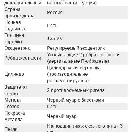
дополнительный
безопасности, Турция)
Страна
Россия
производства
Ночная
Есть
задвижка
Толщина
125 мм
коробки
Эксцентрик
Регулируемый эксцентрик
Усиливающие 2 ребра жесткости
Ребра жесткости
(вертикальные П-образные)
Цилиндр ключ-вертушка
Цилиндр
(производитель не
регламентируется)
Защита от
2 противосъемных ригеля
снятия
Металл
Черный муар с блестками
Глазок
Есть
Покраска
Черный муар
металла
На подшипниках скрытого типа - 3
Петли