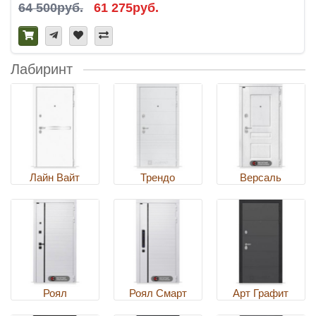
64 500руб.
61 275руб.
Лабиринт
Лайн Вайт
Трендо
Версаль
Роял
Роял Смарт
Арт Графит