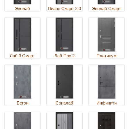
Эволаб
Пиано Смарт 2.0
Эволаб Смарт
Лаб 3 Смарт
Лаб Про 2
Платинум
Бетон
Соналаб
Инфинити