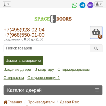
+7(495)928-02-04
+7(968)550-01-00
0
Ежедневно, с 8:00 до 21:00
Вызвать замерщика
Входные двери
В квартиру
С терморазрывом
С зеркалом
С шумоизоляцией
Каталог дверей
Главная
Производители
Двери Rex