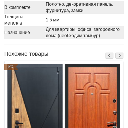
Полотно, декоративная панель,
В комплекте
фурнитура, замки
Толщина
1,5 мм
металла
Для квартиры, офиса, загородного
Назначение
дома (необходим тамбур)
Похожие товары
-5%