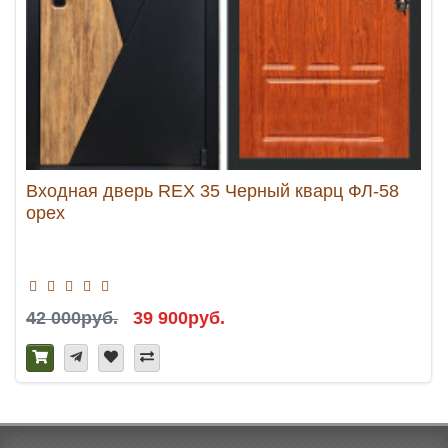
Входная дверь REX 35 Черный кварц ФЛ-58
орех
42 000руб.
39 900руб.