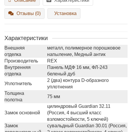
Описание
Характеристики
Отзывы (0)
Установка
Характеристики
Внешняя
металл, полимерное порошковое
отделка
напыление, Медный антик
Производитель
REX
Внутренняя
Панель МДФ 16 мм, ФЛ-243
отделка
беленый дуб
2 (два) контура D-образного
Уплотнитель
уплотнения
Толщина
75 мм
полотна
цилиндровый Guardian 32.11
Замок основной
(Россия, 4 высший класс
взломостойкости, 5 ключей)
Замок
сувальдный Guardian 30.01 (Россия,