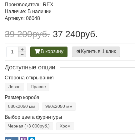
Производитель:
REX
Наличие: В наличии
Артикул: 06048
39 200руб.
37 240руб.
В корзину
Купить в 1 клик
Доступные опции
Сторона открывания
Левое
Правое
Размер короба
880х2050 мм
960х2050 мм
Выбор цвета фурнитуры
Черная
(+3 000руб.)
Хром