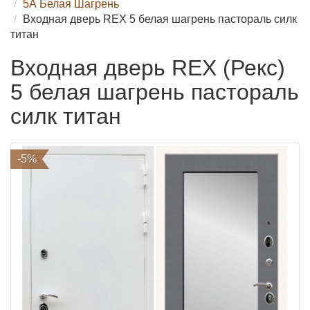
5А Белая Шагрень
Входная дверь REX 5 белая шагрень пастораль силк
титан
Входная дверь REX (Рекс)
5 белая шагрень пастораль
силк титан
-5%