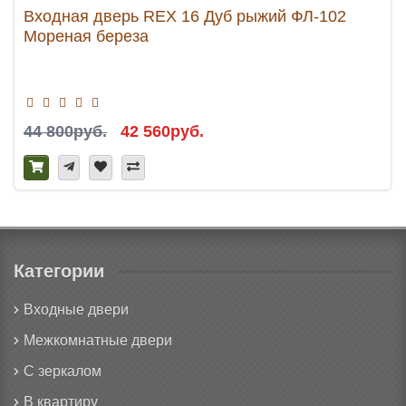
Входная дверь REX 16 Дуб рыжий ФЛ-102
Мореная береза
44 800руб.
42 560руб.
Категории
Входные двери
Межкомнатные двери
С зеркалом
В квартиру