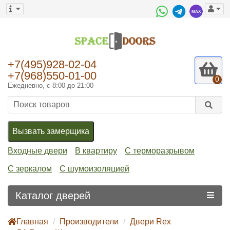
+7(495)928-02-04
+7(968)550-01-00
0
Ежедневно, с 8:00 до 21:00
Вызвать замерщика
Входные двери
В квартиру
С терморазрывом
С зеркалом
С шумоизоляцией
Каталог дверей
Главная
Производители
Двери Rex