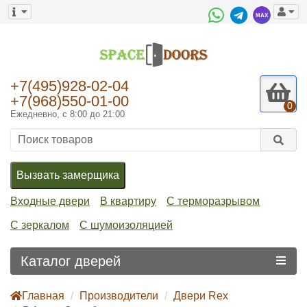
+7(495)928-02-04
+7(968)550-01-00
0
Ежедневно, с 8:00 до 21:00
Вызвать замерщика
Входные двери
В квартиру
С терморазрывом
С зеркалом
С шумоизоляцией
Каталог дверей
Главная
Производители
Двери Rex