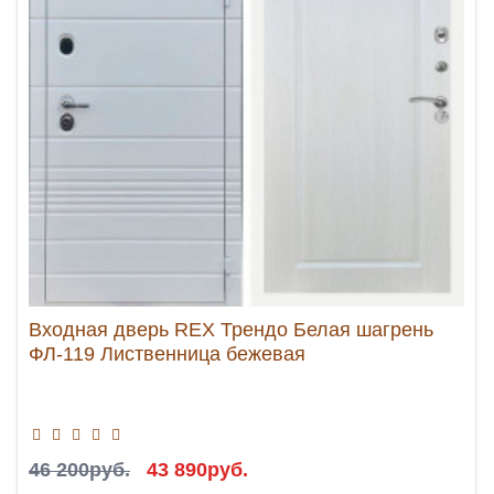
Входная дверь REX Трендо Белая шагрень
ФЛ-119 Лиственница бежевая
46 200руб.
43 890руб.