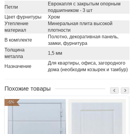
Еврокапля с закрытым опорным
Петли
подшипником - 3 шт
Цвет фурнитуры
Хром
Утепление
Минеральная плита высокой
материал
плотности
Полотно, декоративная панель,
В комплекте
замки, фурнитура
Толщина
1,5 мм
металла
Для квартиры, офиса, загородного
Назначение
дома (необходим козырек и тамбур)
Похожие товары
-5%