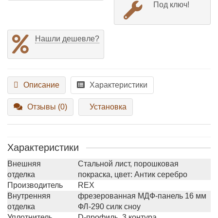
Под ключ!
Нашли дешевле?
Описание
Характеристики
Отзывы (0)
Установка
Характеристики
Внешняя
Стальной лист, порошковая
отделка
покраска, цвет: Антик серебро
Производитель
REX
Внутренняя
фрезерованная МДФ-панель 16 мм
отделка
ФЛ-290 силк сноу
Уплотнитель
D-профиль, 3 контура