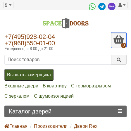
+7(495)928-02-04
+7(968)550-01-00
0
Ежедневно, с 8:00 до 21:00
Вызвать замерщика
Входные двери
В квартиру
С терморазрывом
С зеркалом
С шумоизоляцией
Каталог дверей
Главная
Производители
Двери Rex