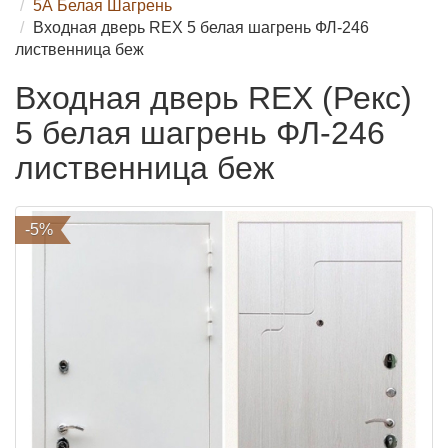
5А Белая Шагрень
Входная дверь REX 5 белая шагрень ФЛ-246
лиственница беж
Входная дверь REX (Рекс)
5 белая шагрень ФЛ-246
лиственница беж
-5%