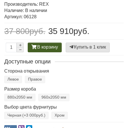
Производитель:
REX
Наличие: В наличии
Артикул: 06128
37 800руб.
35 910руб.
В корзину
Купить в 1 клик
Доступные опции
Сторона открывания
Левое
Правое
Размер короба
880х2050 мм
960х2050 мм
Выбор цвета фурнитуры
Черная
(+3 000руб.)
Хром