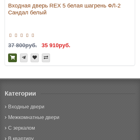
Входная дверь REX 5 белая шагрень ФЛ-2
Сандал белый
37 800руб.
35 910руб.
Категории
Входные двери
Межкомнатные двери
С зеркалом
В квартиру