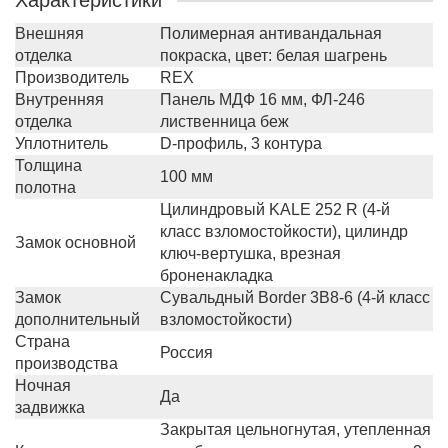
Характеристики
Внешняя
Полимерная антивандальная
отделка
покраска, цвет: белая шагрень
Производитель
REX
Внутренняя
Панель МДФ 16 мм, ФЛ-246
отделка
лиственница беж
Уплотнитель
D-профиль, 3 контура
Толщина
100 мм
полотна
Цилиндровый KALE 252 R (4-й
класс взломостойкости), цилиндр
Замок основной
ключ-вертушка, врезная
броненакладка
Замок
Сувальдный Border 3B8-6 (4-й класс
дополнительный
взломостойкости)
Страна
Россия
производства
Ночная
Да
задвижка
Закрытая цельногнутая, утепленная