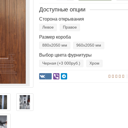
Доступные опции
Сторона открывания
Левое
Правое
Размер короба
880х2050 мм
960х2050 мм
Выбор цвета фурнитуры
Черная
(+3 000руб.)
Хром