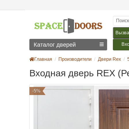
Вызва
Каталог дверей
Вх
Главная
Производители
Двери Rex
Входная дверь REX (Ре
-5%