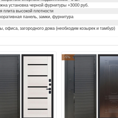
жна установка черной фурнитуры +3000 руб.
я плита высокой плотности
коративная панель, замки, фурнитура
ы, офиса, загородного дома (необходим козырек и тамбур)
-5%