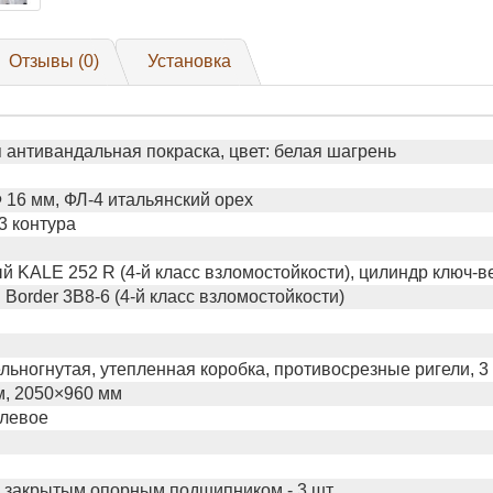
Отзывы (0)
Установка
антивандальная покраска, цвет: белая шагрень
16 мм, ФЛ-4 итальянский орех
3 контура
 KALE 252 R (4-й класс взломостойкости), цилиндр ключ-в
Border 3B8-6 (4-й класс взломостойкости)
льногнутая, утепленная коробка, противосрезные ригели, 3
м, 2050×960 мм
 левое
 закрытым опорным подшипником - 3 шт