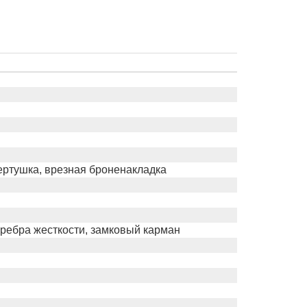
ертушка, врезная броненакладка
 ребра жесткости, замковый карман