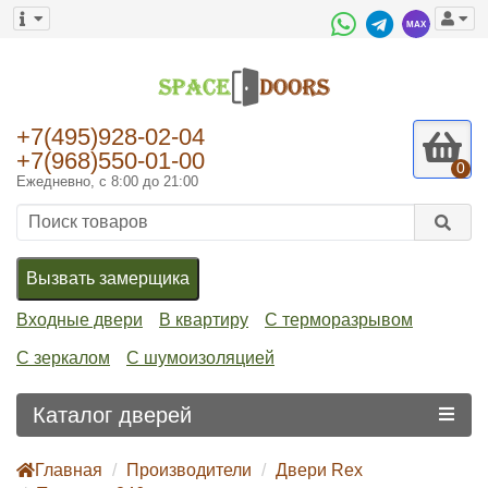
+7(495)928-02-04
+7(968)550-01-00
0
Ежедневно, с 8:00 до 21:00
Вызвать замерщика
Входные двери
В квартиру
С терморазрывом
С зеркалом
С шумоизоляцией
Каталог дверей
Главная
Производители
Двери Rex