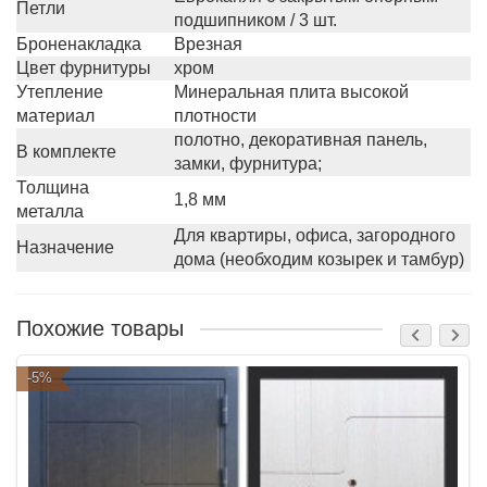
Петли
подшипником / 3 шт.
Броненакладка
Врезная
Цвет фурнитуры
хром
Утепление
Минеральная плита высокой
материал
плотности
полотно, декоративная панель,
В комплекте
замки, фурнитура;
Толщина
1,8 мм
металла
Для квартиры, офиса, загородного
Назначение
дома (необходим козырек и тамбур)
Похожие товары
-5%