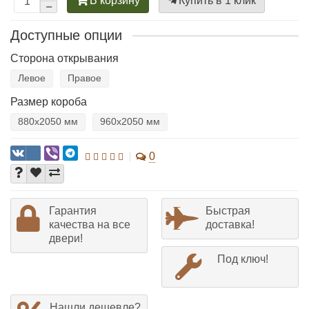
В корзину
Купить в 1 клик
Доступные опции
Сторона открывания
Левое
Правое
Размер короба
880х2050 мм
960х2050 мм
0
Гарантия
Быстрая
качества на все
доставка!
двери!
Под ключ!
Нашли дешевле?