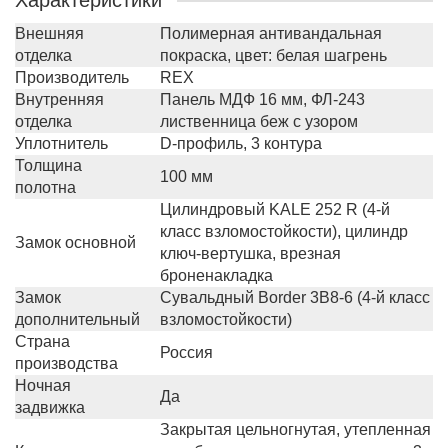
Характеристики
Внешняя
Полимерная антивандальная
отделка
покраска, цвет: белая шагрень
Производитель
REX
Внутренняя
Панель МДФ 16 мм, ФЛ-243
отделка
лиственница беж с узором
Уплотнитель
D-профиль, 3 контура
Толщина
100 мм
полотна
Цилиндровый KALE 252 R (4-й
класс взломостойкости), цилиндр
Замок основной
ключ-вертушка, врезная
броненакладка
Замок
Сувальдный Border 3B8-6 (4-й класс
дополнительный
взломостойкости)
Страна
Россия
производства
Ночная
Да
задвижка
Закрытая цельногнутая, утепленная