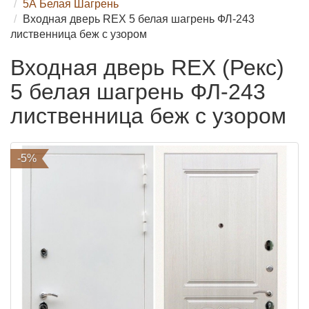
5А Белая Шагрень
Входная дверь REX 5 белая шагрень ФЛ-243
лиственница беж с узором
Входная дверь REX (Рекс)
5 белая шагрень ФЛ-243
лиственница беж с узором
-5%