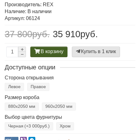
Производитель:
REX
Наличие: В наличии
Артикул: 06124
37 800руб.
35 910руб.
В корзину
Купить в 1 клик
Доступные опции
Сторона открывания
Левое
Правое
Размер короба
880х2050 мм
960х2050 мм
Выбор цвета фурнитуры
Черная
(+3 000руб.)
Хром