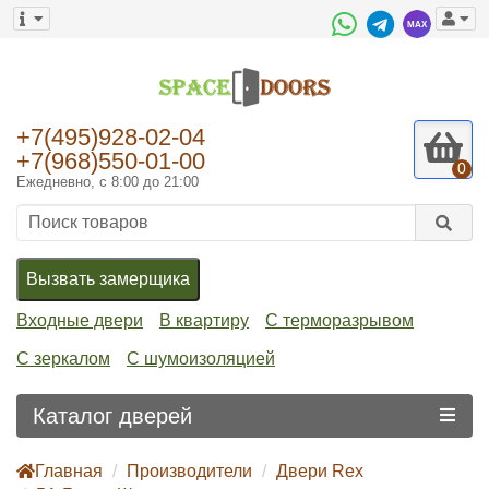
+7(495)928-02-04
+7(968)550-01-00
0
Ежедневно, с 8:00 до 21:00
Вызвать замерщика
Входные двери
В квартиру
С терморазрывом
С зеркалом
С шумоизоляцией
Каталог дверей
Главная
Производители
Двери Rex