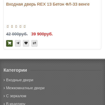
Входная дверь REX 13 Бетон ФЛ-33 венге
42 000руб.
39 900руб.
Категории
Входные двери
Межкомнатные двери
С зеркалом
В квартиру