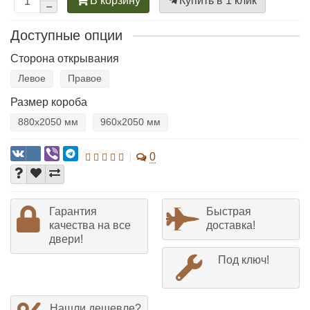
В корзину
Купить в 1 клик
Доступные опции
Сторона открывания
Левое
Правое
Размер короба
880х2050 мм
960х2050 мм
0
Гарантия
Быстрая
качества на все
доставка!
двери!
Под ключ!
Нашли дешевле?