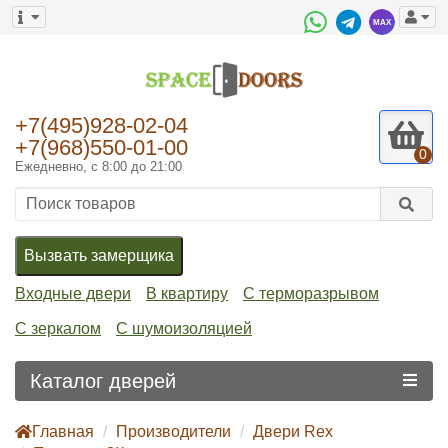
+7(495)928-02-04
+7(968)550-01-00
0
Ежедневно, с 8:00 до 21:00
Вызвать замерщика
Входные двери
В квартиру
С терморазрывом
С зеркалом
С шумоизоляцией
Каталог дверей
Главная
Производители
Двери Rex