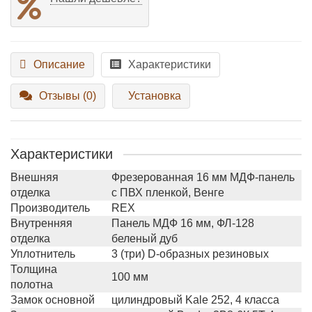
Описание
Характеристики
Отзывы (0)
Установка
Характеристики
Внешняя
Фрезерованная 16 мм МДФ-панель
отделка
с ПВХ пленкой, Венге
Производитель
REX
Внутренняя
Панель МДФ 16 мм, ФЛ-128
отделка
беленый дуб
Уплотнитель
3 (три) D-образных резиновых
Толщина
100 мм
полотна
Замок основной
цилиндровый Kale 252, 4 класса