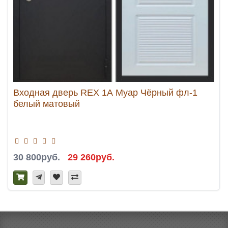
Входная дверь REX 1А Муар Чёрный фл-1
белый матовый
30 800руб.
29 260руб.