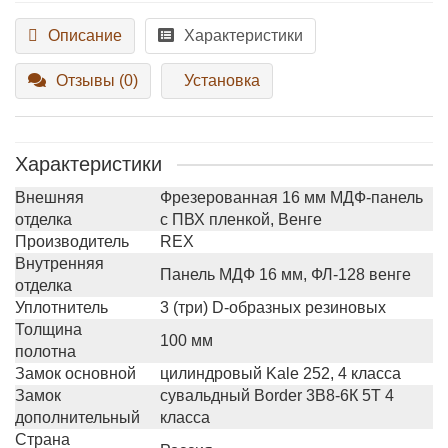
Описание
Характеристики
Отзывы (0)
Установка
Характеристики
Внешняя
Фрезерованная 16 мм МДФ-панель
отделка
с ПВХ пленкой, Венге
Производитель
REX
Внутренняя
Панель МДФ 16 мм, ФЛ-128 венге
отделка
Уплотнитель
3 (три) D-образных резиновых
Толщина
100 мм
полотна
Замок основной
цилиндровый Kale 252, 4 класса
Замок
сувальдный Border 3В8-6К 5Т 4
дополнительный
класса
Страна