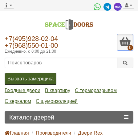
+7(495)928-02-04
+7(968)550-01-00
0
Ежедневно, с 8:00 до 21:00
Вызвать замерщика
Входные двери
В квартиру
С терморазрывом
С зеркалом
С шумоизоляцией
Каталог дверей
Главная
Производители
Двери Rex