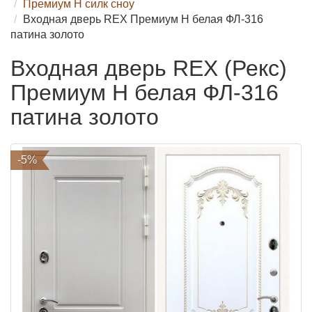
Премиум H силк сноу
Входная дверь REX Премиум H белая ФЛ-316
патина золото
Входная дверь REX (Рекс)
Премиум H белая ФЛ-316
патина золото
-5%