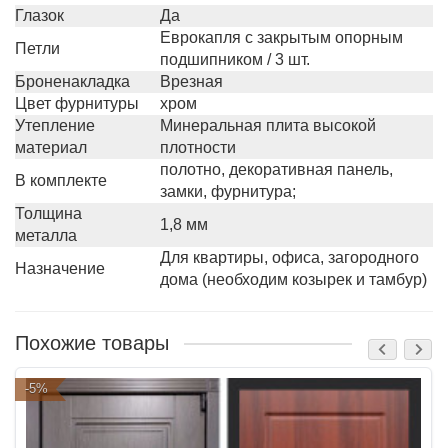
Глазок
Да
Еврокапля с закрытым опорным
Петли
подшипником / 3 шт.
Броненакладка
Врезная
Цвет фурнитуры
хром
Утепление
Минеральная плита высокой
материал
плотности
полотно, декоративная панель,
В комплекте
замки, фурнитура;
Толщина
1,8 мм
металла
Для квартиры, офиса, загородного
Назначение
дома (необходим козырек и тамбур)
Похожие товары
-5%