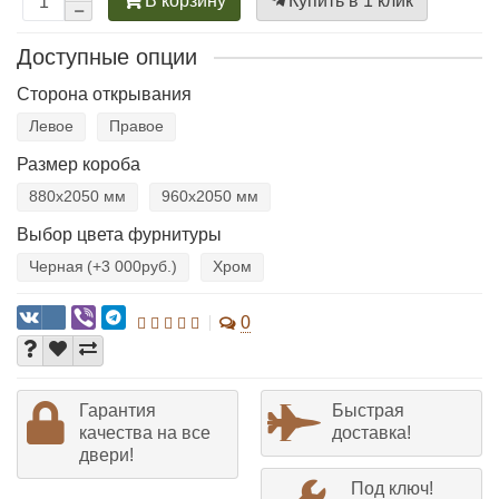
В корзину
Купить в 1 клик
Доступные опции
Сторона открывания
Левое
Правое
Размер короба
880х2050 мм
960х2050 мм
Выбор цвета фурнитуры
Черная
(+3 000руб.)
Хром
0
Гарантия
Быстрая
качества на все
доставка!
двери!
Под ключ!