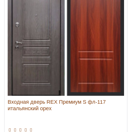
Входная дверь REX Премиум S фл-117
итальянский орех