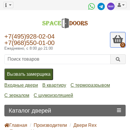
+7(495)928-02-04
+7(968)550-01-00
0
Ежедневно, с 8:00 до 21:00
Вызвать замерщика
Входные двери
В квартиру
С терморазрывом
С зеркалом
С шумоизоляцией
Каталог дверей
Главная
Производители
Двери Rex