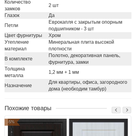
Количество
2 шт
замков
Глазок
Да
Еврокапля с закрытым опорным
Петли
подшипником - 3 шт
Цвет фурнитуры
Хром
Утепление
Минеральная плита высокой
материал
плотности
Полотно, декоративная панель,
В комплекте
фурнитура, замки
Толщина
1,2 мм + 1 мм
металла
Для квартиры, офиса, загородного
Назначение
дома (необходим тамбур)
Похожие товары
-5%