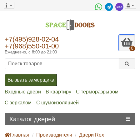
+7(495)928-02-04
+7(968)550-01-00
0
Ежедневно, с 8:00 до 21:00
Вызвать замерщика
Входные двери
В квартиру
С терморазрывом
С зеркалом
С шумоизоляцией
Каталог дверей
Главная
Производители
Двери Rex