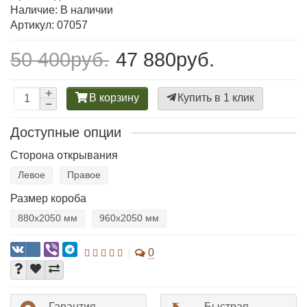
Наличие: В наличии
Артикул: 07057
50 400руб.
47 880руб.
В корзину
Купить в 1 клик
Доступные опции
Сторона открывания
Левое
Правое
Размер короба
880х2050 мм
960х2050 мм
0
Гарантия
Быстрая