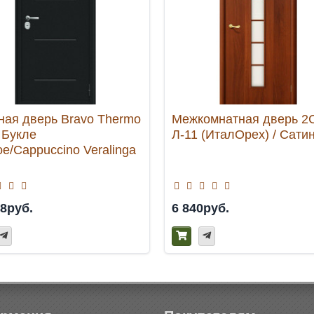
ная дверь Bravo Thermo
Межкомнатная дверь 2
 Букле
Л-11 (ИталОрех) / Сати
е/Cappuccino Veralinga
28руб.
6 840руб.