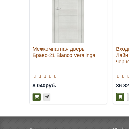
Межкомнатная дверь
Вход
Браво-21 Bianco Veralinga
Лайн
черно
8 040руб.
36 8