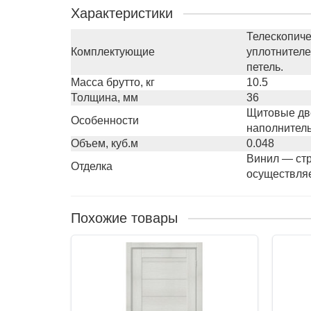
Характеристики
Телескопиче
Комплектующие
уплотнителе
петель.
Масса брутто, кг
10.5
Толщина, мм
36
Щитовые две
Особенности
наполнитель
Объем, куб.м
0.048
Винил — стр
Отделка
осуществля
Похожие товары