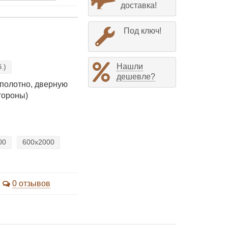
доставка!
Под ключ!
Нашли
.)
дешевле?
 полотно, дверную
стороны)
00
600x2000
0 отзывов