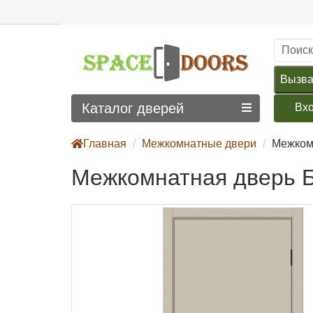
Вызва
Каталог дверей
Вх
Главная
Межкомнатные двери
Межком
Межкомнатная дверь Б