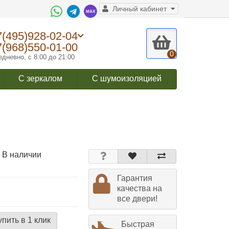
Личный кабинет
7(495)928-02-04
7(968)550-01-00
0
дневно, с 8:00 до 21:00
С зеркалом
С шумоизоляцией
 В наличии
Гарантия
качества на
все двери!
упить в 1 клик
Быстрая