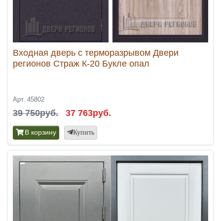
Входная дверь с терморазрывом Двери
регионов Страж К-20 Букле опал
Арт. 45802
39 750руб.
37 763руб.
В корзину
Купить