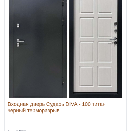
Входная дверь Сударь DIVA - 100 титан
черный терморазрыв