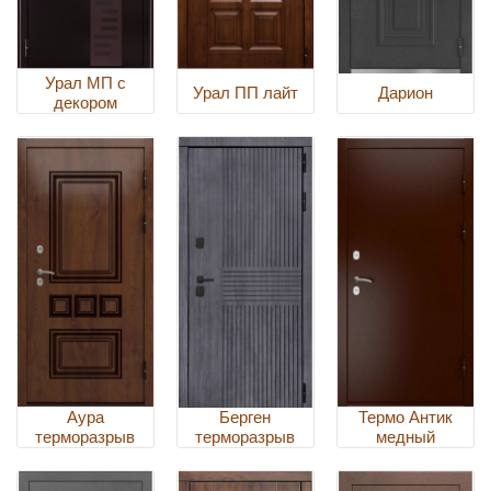
Урал МП с
Урал ПП лайт
Дарион
декором
Аура
Берген
Термо Антик
терморазрыв
терморазрыв
медный