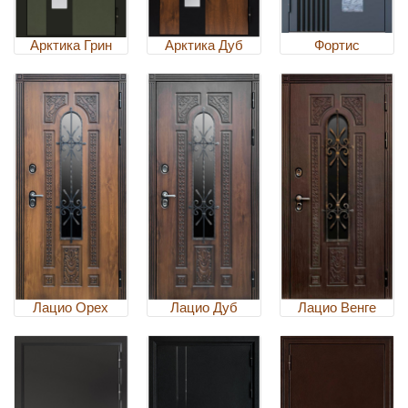
Арктика Грин
Арктика Дуб
Фортис
Лацио Орех
Лацио Дуб
Лацио Венге