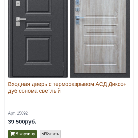
Входная дверь с терморазрывом АСД Диксон
дуб сонома светлый
Арт. 15092
39 500руб.
В корзину
Купить