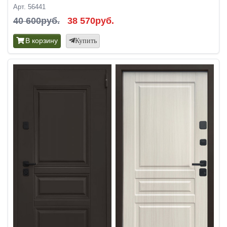
Арт. 56441
40 600руб.
38 570руб.
В корзину
Купить