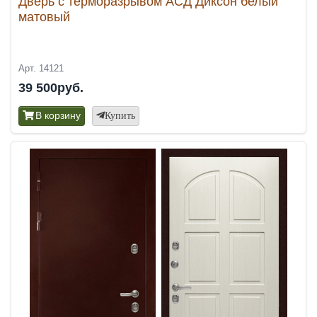
Дверь с терморазрывом АСД Диксон белый
матовый
Арт. 14121
39 500руб.
В корзину
Купить