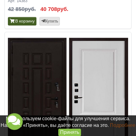
Арт. 14383
42 850руб.
40 708руб.
В корзину
Купить
Мы используем cookie-файлы для улучшения сервиса.
Нажимая «Принять», вы даёте согласие на это.
Подробнее
Принять