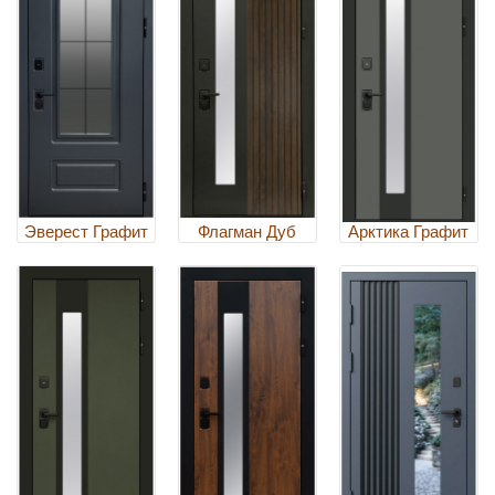
Эверест Графит
Флагман Дуб
Арктика Графит