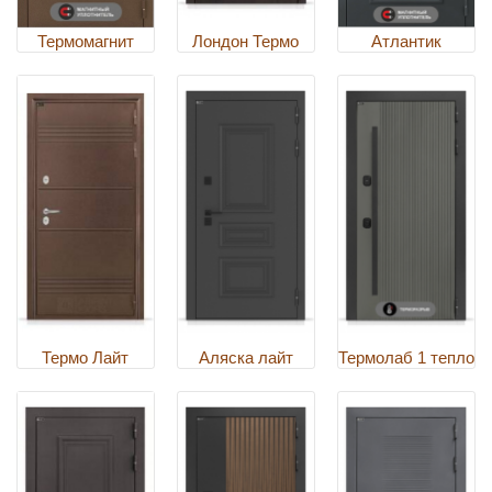
Термомагнит
Лондон Термо
Атлантик
Термо Лайт
Аляска лайт
Термолаб 1 тепло