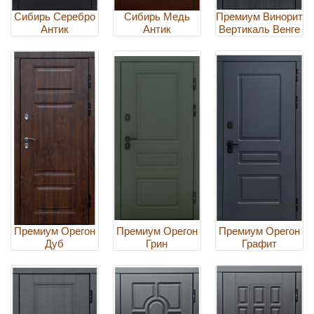
Сибирь Серебро
Сибирь Медь
Премиум Винорит
Антик
Антик
Вертикаль Венге
Премиум Орегон
Премиум Орегон
Премиум Орегон
Дуб
Грин
Графит