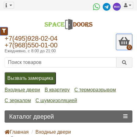
0
+7(495)928-02-04
+7(968)550-01-00
0
Ежедневно, с 8:00 до 21:00
Вызвать замерщика
Входные двери
В квартиру
С терморазрывом
С зеркалом
С шумоизоляцией
Каталог дверей
Главная
Входные двери