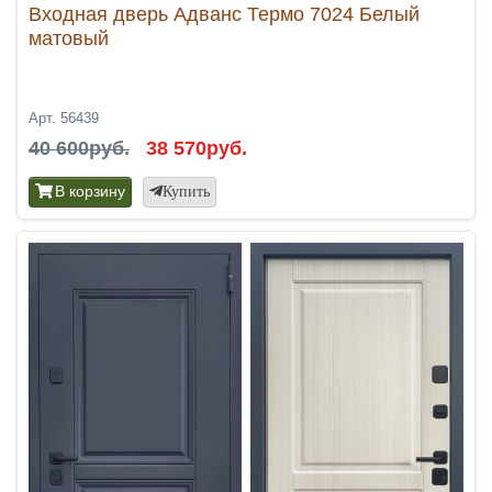
Входная дверь Адванс Термо 7024 Белый
матовый
Арт. 56439
40 600руб.
38 570руб.
В корзину
Купить