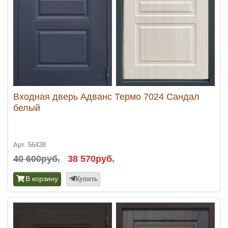
Входная дверь Адванс Термо 7024 Сандал
белый
Арт. 56438
40 600руб.
38 570руб.
В корзину
Купить