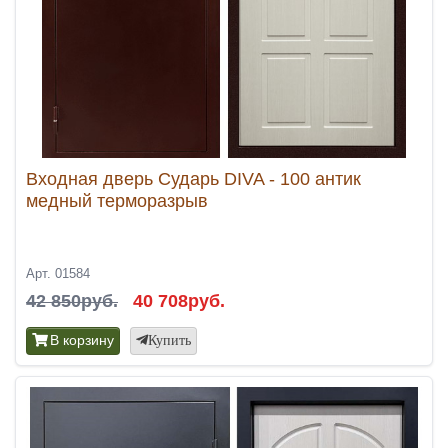
Входная дверь Сударь DIVA - 100 антик
медный терморазрыв
Арт. 01584
42 850руб.
40 708руб.
В корзину
Купить