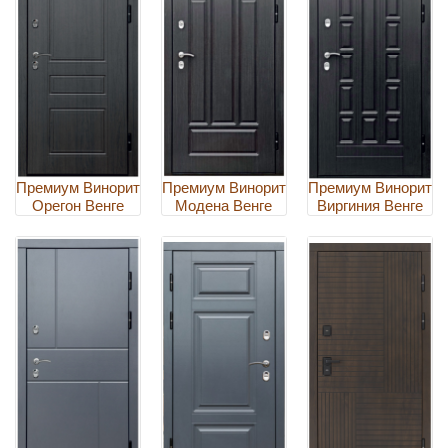
Премиум Винорит
Премиум Винорит
Премиум Винорит
Орегон Венге
Модена Венге
Виргиния Венге