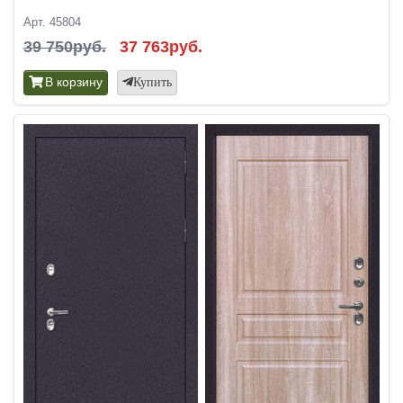
Арт. 45804
39 750руб.
37 763руб.
В корзину
Купить