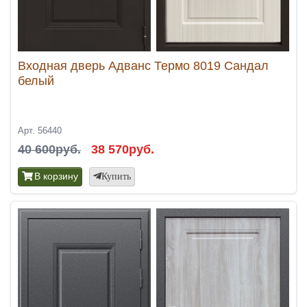
Входная дверь Адванс Термо 8019 Сандал
белый
Арт. 56440
40 600руб.
38 570руб.
В корзину
Купить