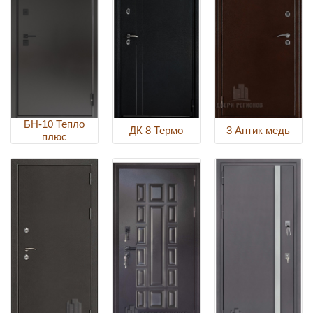
БН-10 Тепло
ДК 8 Термо
3 Антик медь
плюс