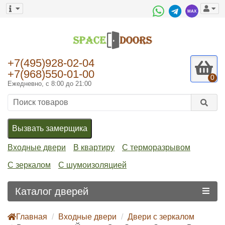
+7(495)928-02-04
+7(968)550-01-00
0
Ежедневно, с 8:00 до 21:00
Вызвать замерщика
Входные двери
В квартиру
С терморазрывом
С зеркалом
С шумоизоляцией
Каталог дверей
Главная
Входные двери
Двери с зеркалом