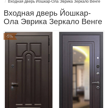
Входная дверь Йошкар-Ола Эврика Зеркало Венге
Входная дверь Йошкар-
Ола Эврика Зеркало Венге
-5%