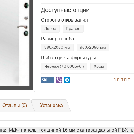
Доступные опции
Сторона открывания
Левое
Правое
Размер короба
880х2050 мм
960х2050 мм
Выбор цвета фурнитуры
Черная
(+3 000руб.)
Хром
Отзывы (0)
Установка
ая МДФ панель, толщиной 16 мм с антивандальной ПВХ пл