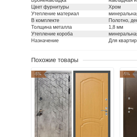
Броненакладка
накладная н
Цвет фурнитуры
Хром
Утепление материал
минеральная
В комплекте
Полотно, де
Толщина металла
1,8 мм
Утепление короба
минеральная
Назначение
Для квартир
Похожие товары
-5%
-5%