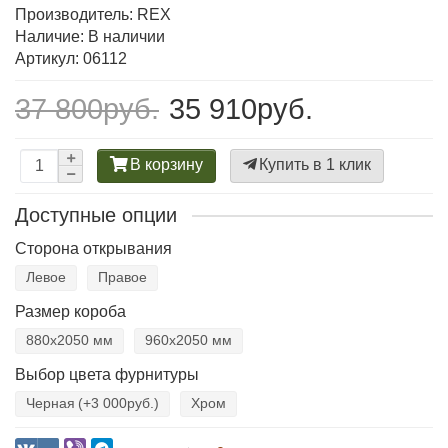
Производитель:
REX
Наличие: В наличии
Артикул: 06112
37 800руб.
35 910руб.
В корзину
Купить в 1 клик
Доступные опции
Сторона открывания
Левое
Правое
Размер короба
880х2050 мм
960х2050 мм
Выбор цвета фурнитуры
Черная
(+3 000руб.)
Хром