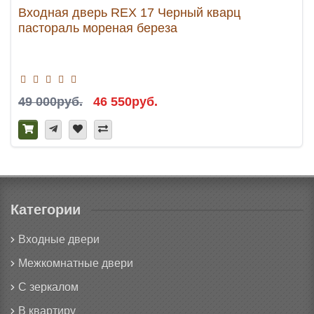
Входная дверь REX 17 Черный кварц
пастораль мореная береза
49 000руб.
46 550руб.
Категории
Входные двери
Межкомнатные двери
С зеркалом
В квартиру