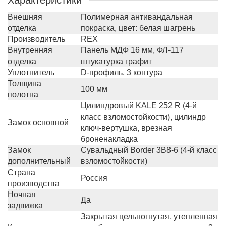
Характеристики
Внешняя
Полимерная антивандальная
отделка
покраска, цвет: белая шагрень
Производитель
REX
Внутренняя
Панель МДФ 16 мм, ФЛ-117
отделка
штукатурка графит
Уплотнитель
D-профиль, 3 контура
Толщина
100 мм
полотна
Цилиндровый KALE 252 R (4-й
класс взломостойкости), цилиндр
Замок основной
ключ-вертушка, врезная
броненакладка
Замок
Сувальдный Border 3B8-6 (4-й класс
дополнительный
взломостойкости)
Страна
Россия
производства
Ночная
Да
задвижка
Закрытая цельногнутая, утепленная