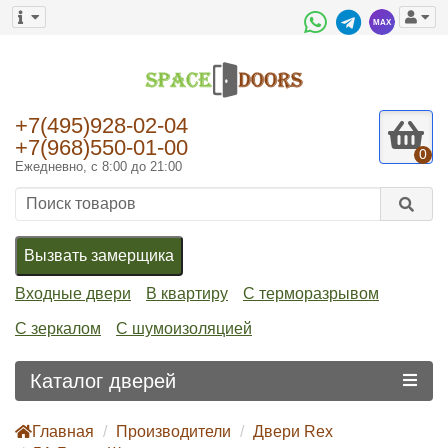
+7(495)928-02-04
+7(968)550-01-00
0
Ежедневно, с 8:00 до 21:00
Вызвать замерщика
Входные двери
В квартиру
С терморазрывом
С зеркалом
С шумоизоляцией
Каталог дверей
Главная
Производители
Двери Rex