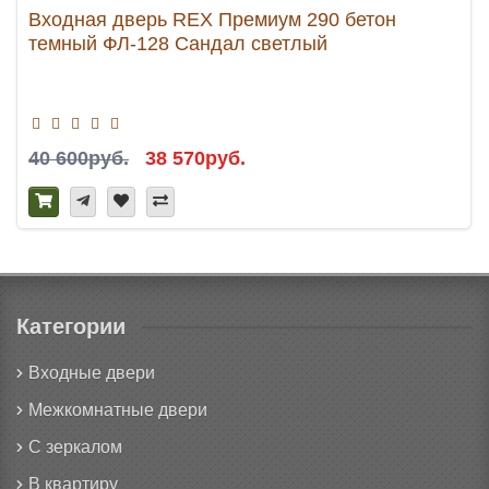
Входная дверь REX Премиум 290 бетон
темный ФЛ-128 Сандал светлый
40 600руб.
38 570руб.
Категории
Входные двери
Межкомнатные двери
С зеркалом
В квартиру