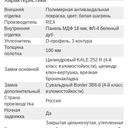
Характеристики
Внешняя
Полимерная антивандальная
отделка
покраска, цвет: белая шагрень
Производитель
REX
Внутренняя
Панель МДФ 16 мм, ФЛ-4 беленый
отделка
дуб
Уплотнитель
D-профиль, 3 контура
Толщина
100 мм
полотна
Цилиндровый KALE 252 R (4-й
класс взломостойкости), цилиндр
Замок основной
ключ-вертушка, врезная
броненакладка
Замок
Сувальдный Border 3B8-6 (4-й класс
дополнительный
взломостойкости)
Страна
Россия
производства
Ночная
Да
задвижка
Закрытая цельногнутая, утепленная