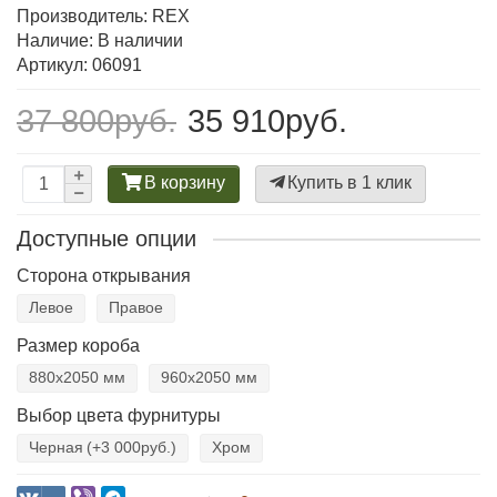
Производитель:
REX
Наличие: В наличии
Артикул: 06091
37 800руб.
35 910руб.
В корзину
Купить в 1 клик
Доступные опции
Сторона открывания
Левое
Правое
Размер короба
880х2050 мм
960х2050 мм
Выбор цвета фурнитуры
Черная
(+3 000руб.)
Хром