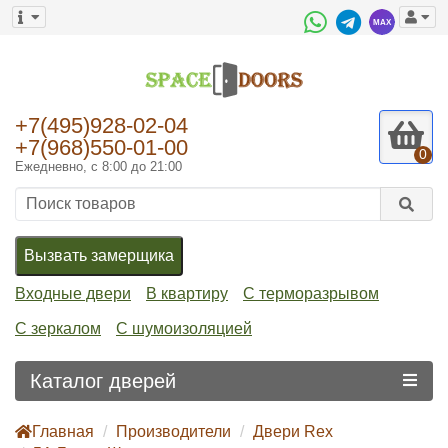
+7(495)928-02-04
+7(968)550-01-00
0
Ежедневно, с 8:00 до 21:00
Вызвать замерщика
Входные двери
В квартиру
С терморазрывом
С зеркалом
С шумоизоляцией
Каталог дверей
Главная
Производители
Двери Rex