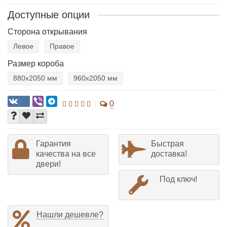
Доступные опции
Сторона открывания
Левое
Правое
Размер короба
880х2050 мм
960х2050 мм
0
Гарантия
Быстрая
качества на все
доставка!
двери!
Под ключ!
Нашли дешевле?