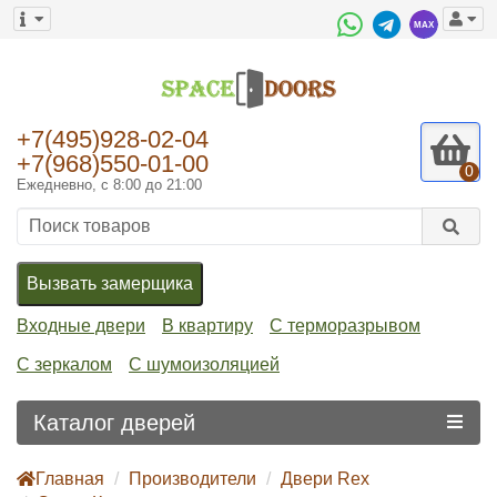
+7(495)928-02-04
+7(968)550-01-00
0
Ежедневно, с 8:00 до 21:00
Вызвать замерщика
Входные двери
В квартиру
С терморазрывом
С зеркалом
С шумоизоляцией
Каталог дверей
Главная
Производители
Двери Rex