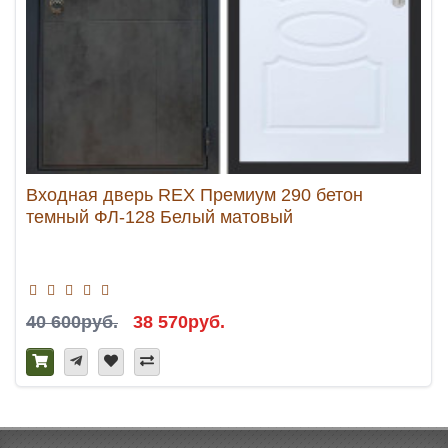
Входная дверь REX Премиум 290 бетон
темный ФЛ-128 Белый матовый
40 600руб.
38 570руб.