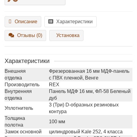
Описание
Характеристики
Отзывы (0)
Установка
Характеристики
Внешняя
Фрезерованная 16 мм МДФ-панель
отделка
с ПВХ пленкой, Венге
Производитель
REX
Внутренняя
Панель МДФ 16 мм, ФЛ-58 Беленый
отделка
дуб
3 (Три) D-образных резиновых
Уплотнитель
контура
Толщина
100 мм
полотна
Замок основной
цилиндровый Kale 252, 4 класса