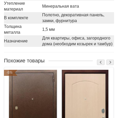
Утепление
Минеральная вата
материал
Полотно, декоративная панель,
В комплекте
замки, фурнитура
Толщина
1,5 мм
металла
Для квартиры, офиса, загородного
Назначение
дома (необходим козырек и тамбур)
Похожие товары
-5%