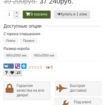
39 200руб.
37 240руб.
В корзину
Купить в 1 клик
Доступные опции
Сторона открывания
Левое
Правое
Размер короба
880х2050 мм
960х2050 мм
0
Гарантия
Быстрая
качества на все
доставка!
двери!
Под ключ!