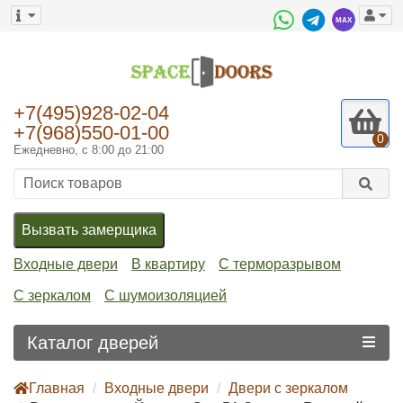
+7(495)928-02-04
+7(968)550-01-00
0
Ежедневно, с 8:00 до 21:00
Вызвать замерщика
Входные двери
В квартиру
С терморазрывом
С зеркалом
С шумоизоляцией
Каталог дверей
Главная
Входные двери
Двери с зеркалом